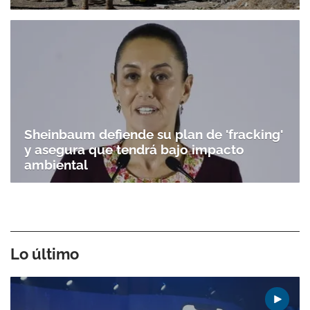
Sheinbaum defiende su plan de 'fracking'
y asegura que tendrá bajo impacto
ambiental
Lo último