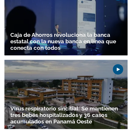
Caja de Ahorros revoluciona la banca
estatal con la nueva banca en línea que
conecta con todos
Virus respiratorio sincitial: Se mantienen
tres bebés hospitalizados y 36 casos
acumulados en Panamá Oeste