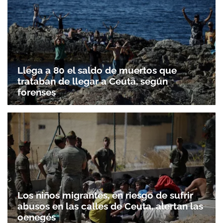
Llega a 80 el saldo de muertos que
trataban de llegar a Ceuta, según
forenses
Los niños migrantes, en riesgo de sufrir
abusos en las calles de Ceuta, alertan las
oenegés