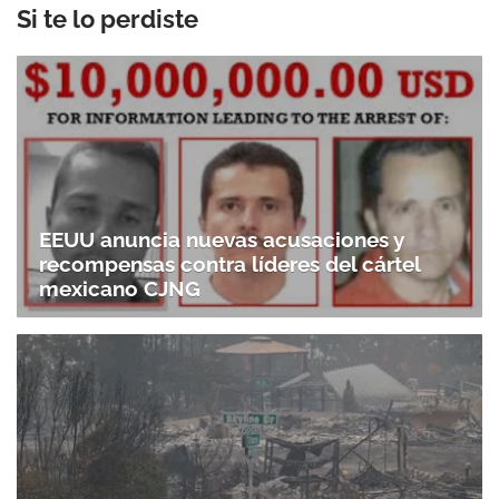
Si te lo perdiste
EEUU anuncia nuevas acusaciones y
recompensas contra líderes del cártel
mexicano CJNG