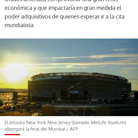
económica y que impactaría en gran medida el
poder adquisitivos de quienes esperar ir a la cita
mundialista.
El estadio New York New Jersey (llamado MetLife Stadium)
albergará la final del Mundial
/
AFP