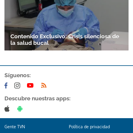
Contenido Exclusivo: Crisis silenciosa de
la salud bucal
Síguenos:
Descubre nuestras apps:
Gente TVN
Política de privacidad