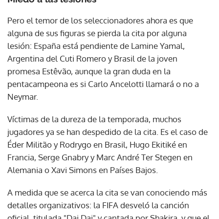
Pero el temor de los seleccionadores ahora es que
alguna de sus figuras se pierda la cita por alguna
lesión: España está pendiente de Lamine Yamal,
Argentina del Cuti Romero y Brasil de la joven
promesa Estêvão, aunque la gran duda en la
pentacampeona es si Carlo Ancelotti llamará o no a
Neymar.
Víctimas de la dureza de la temporada, muchos
jugadores ya se han despedido de la cita. Es el caso de
Éder Militão y Rodrygo en Brasil, Hugo Ekitiké en
Francia, Serge Gnabry y Marc André Ter Stegen en
Alemania o Xavi Simons en Países Bajos.
A medida que se acerca la cita se van conociendo más
detalles organizativos: la FIFA desveló la canción
oficial, titulada "Dai Dai" y cantada por Shakira, y que el