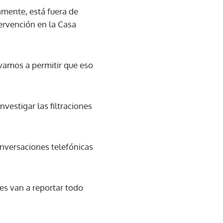
amente, está fuera de
tervención en la Casa
 vamos a permitir que eso
vestigar las filtraciones
nversaciones telefónicas
es van a reportar todo