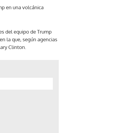
ump en una volcánica
tes del equipo de Trump
en la que, según agencias
ary Clinton.