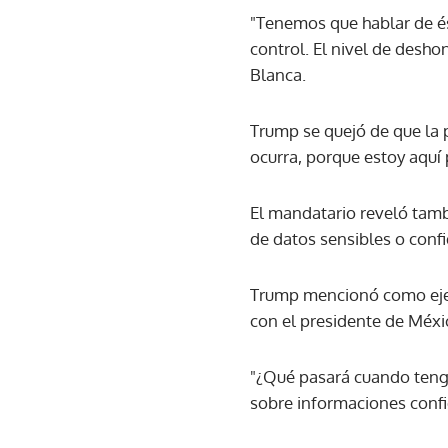
"Tenemos que hablar de és
control. El nivel de desho
Blanca.
Trump se quejó de que la 
ocurra, porque estoy aquí
El mandatario reveló tambi
de datos sensibles o confi
Trump mencionó como ejem
con el presidente de Méxic
"¿Qué pasará cuando tenga
sobre informaciones confi