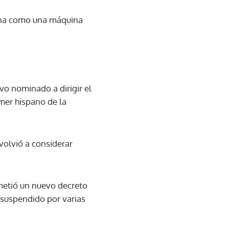
iona como una máquina
o nominado a dirigir el
mer hispano de la
volvió a considerar
metió un nuevo decreto
suspendido por varias