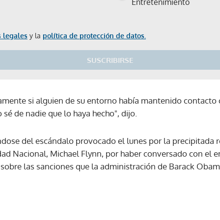
Entretenimiento
 legales
y la
política de protección de datos.
SUSCRIBIRSE
amente si alguien de su entorno había mantenido contacto 
 sé de nadie que lo haya hecho", dijo.
éndose del escándalo provocado el lunes por la precipitada 
dad Nacional, Michael Flynn, por haber conversado con el 
sobre las sanciones que la administración de Barack Obam
Gracias por suscribirte a nuestro boletín.