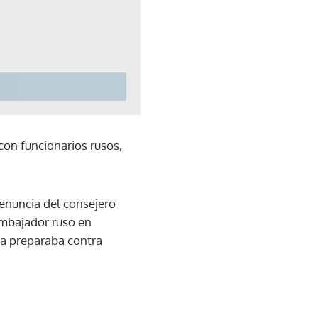
con funcionarios rusos,
renuncia del consejero
embajador ruso en
a preparaba contra