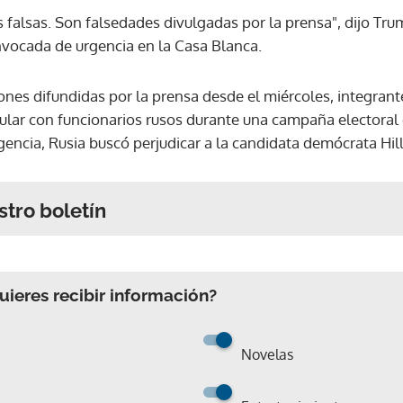
s falsas. Son falsedades divulgadas por la prensa", dijo Tr
vocada de urgencia en la Casa Blanca.
nes difundidas por la prensa desde el miércoles, integran
lar con funcionarios rusos durante una campaña electoral 
encia, Rusia buscó perjudicar a la candidata demócrata Hill
stro boletín
ieres recibir información?
Novelas