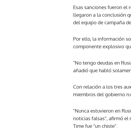
Esas sanciones fueron el 
llegaron a la conclusión q
del equipo de campaña de
Por ello, la información 
componente explosivo que 
"No tengo deudas en Rusia
añadió que habló solament
Con relación a los tres a
miembros del gobierno ru
"Nunca estuvieron en Rusi
noticias falsas", afirmó e
Time fue "un chiste".