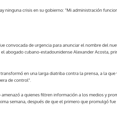
ay ninguna crisis en su gobierno: "Mi administración func
fue convocada de urgencia para anunciar el nombre del nuev
 el abogado cubano-estadounidense Alexander Acosta, pri
transformó en una larga diatriba contra la prensa, a la que 
era de control".
 amenazó a quienes filtren información a los medios y pro
óxima semana, después de que el primero que promulgó fue 