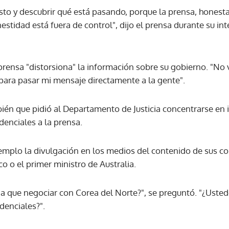
to y descubrir qué está pasando, porque la prensa, honest
nestidad está fuera de control", dijo el prensa durante su in
prensa "distorsiona" la información sobre su gobierno. "No
 para pasar mi mensaje directamente a la gente".
én que pidió al Departamento de Justicia concentrarse en in
denciales a la prensa.
plo la divulgación en los medios del contenido de sus co
o o el primer ministro de Australia.
 que negociar con Corea del Norte?", se preguntó. "¿Usted
denciales?".