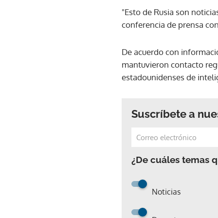
"Esto de Rusia son noticia
conferencia de prensa con
De acuerdo con informacio
mantuvieron contacto regu
estadounidenses de intelig
Suscríbete a nue
¿De cuáles temas qu
Noticias