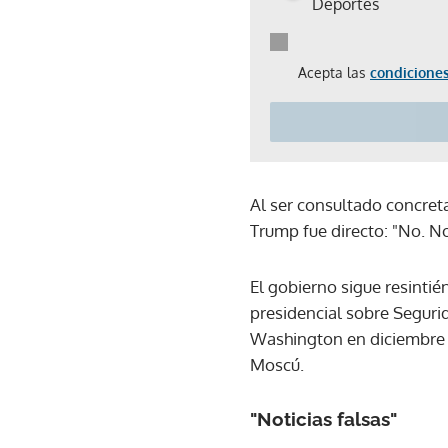
Deportes
Acepta las
condiciones
Al ser consultado concret
Trump fue directo: "No. No
El gobierno sigue resinti
presidencial sobre Seguri
Washington en diciembre 
Moscú.
"Noticias falsas"