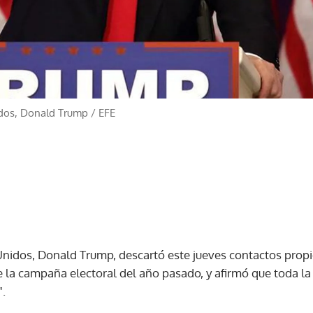
idos, Donald Trump
/
EFE
Unidos, Donald Trump, descartó este jueves contactos propi
e la campaña electoral del año pasado, y afirmó que toda la
".