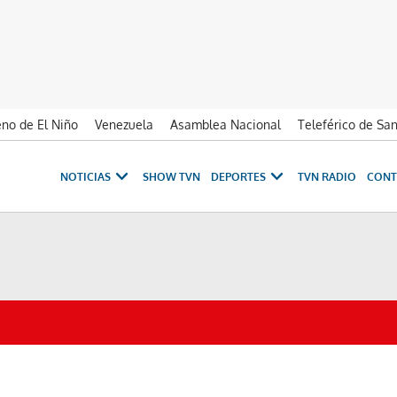
no de El Niño
Venezuela
Asamblea Nacional
Teleférico de Sa
NOTICIAS
SHOW TVN
DEPORTES
TVN RADIO
CONT