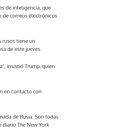
s de inteligencia, que
n de correos electrónicos
 rusos tiene un
sa de este jueves.
, insistió Trump, quien
on en contacto con
amada de Rusia. Son todas
te diario The New York