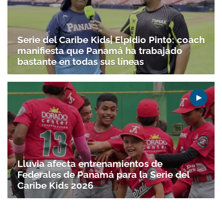
Serie del Caribe Kids| Elpidio Pinto: coach
manifiesta que Panamá ha trabajado
bastante en todas sus líneas
Lluvia afecta entrenamientos de
Federales de Panamá para la Serie del
Caribe Kids 2026
Gracias por suscribirte a nuestro boletín.