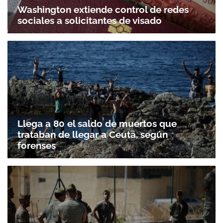
Washington extiende control de redes
sociales a solicitantes de visado
Llega a 80 el saldo de muertos que
trataban de llegar a Ceuta, según
forenses