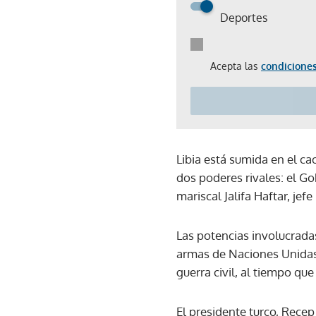
Deportes
Acepta las
condiciones
Libia está sumida en el ca
dos poderes rivales: el Go
mariscal Jalifa Haftar, jefe 
Las potencias involucradas
armas de Naciones Unidas 
guerra civil, al tiempo qu
El presidente turco, Recep