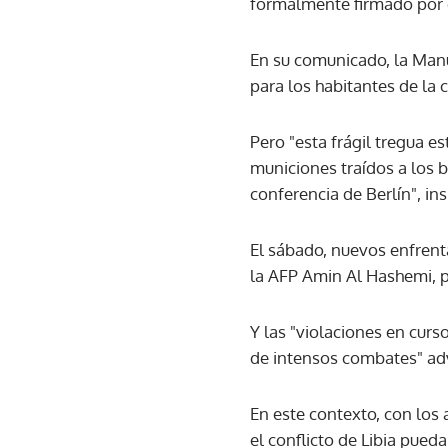
formalmente firmado por e
En su comunicado, la Manu
para los habitantes de la c
Pero "esta frágil tregua 
municiones traídos a los 
conferencia de Berlín", ins
El sábado, nuevos enfrent
la AFP Amin Al Hashemi, p
Y las "violaciones en curs
de intensos combates" adv
En este contexto, con los
el conflicto de Libia pued