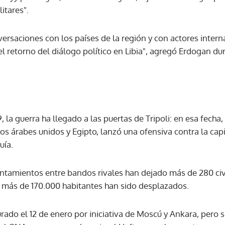
itares".
ACEPTAR
ersaciones con los países de la región y con actores intern
r el retorno del diálogo político en Libia", agregó Erdogan d
, la guerra ha llegado a las puertas de Tripoli: en esa fecha,
s árabes unidos y Egipto, lanzó una ofensiva contra la cap
uía.
ntamientos entre bandos rivales han dejado más de 280 civ
 más de 170.000 habitantes han sido desplazados.
urado el 12 de enero por iniciativa de Moscú y Ankara, pero s