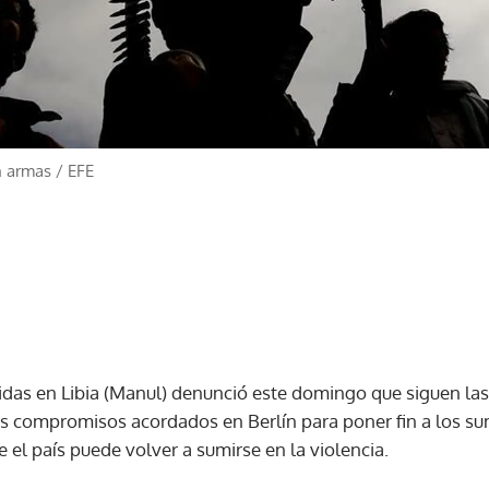
n armas
/
EFE
das en Libia (Manul) denunció este domingo que siguen la
os compromisos acordados en Berlín para poner fin a los sum
e el país puede volver a sumirse en la violencia.