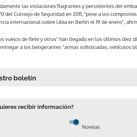
amente las violaciones flagrantes y persistentes del emba
970 del Consejo de Seguridad en 2011, "pese a los compromis
cia internacional sobre Libia en Berlín el 19 de enero", af
s vuelos de flete y otros" han llegado en los últimos diez d
 entregar a los beligerantes "armas sofisticadas, vehículos b
stro boletín
ieres recibir información?
Novelas