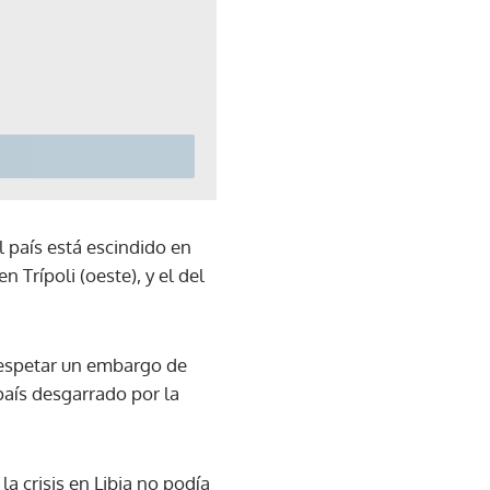
l país está escindido en
 Trípoli (oeste), y el del
 respetar un embargo de
país desgarrado por la
la crisis en Libia no podía