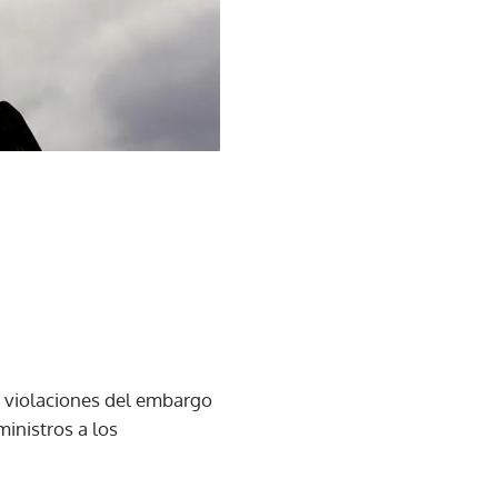
s violaciones del embargo
inistros a los