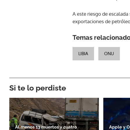
A este riesgo de escalada
exportaciones de petróleo,
Temas relacionad
LIBIA
ONU
Si te lo perdiste
Al menos 13 muertos y cuatro
Apple y O