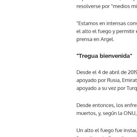
resolverse por "medios mil
"Estamos en intensas conv
el alto el fuego y permiti
prensa en Argel.
"Tregua bienvenida"
Desde el 4 de abril de 2019
apoyado por Rusia, Emirato
apoyado a su vez por Turq
Desde entonces, los enfre
muertos, y, según la ONU,
Un alto el fuego fue insta