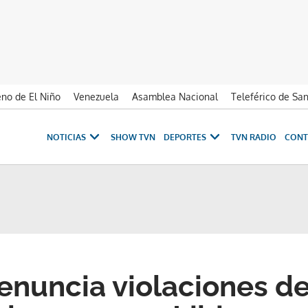
no de El Niño
Venezuela
Asamblea Nacional
Teleférico de Sa
NOTICIAS
SHOW TVN
DEPORTES
TVN RADIO
CONT
nuncia violaciones de