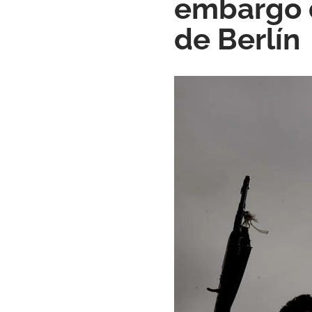
embargo d
de Berlín