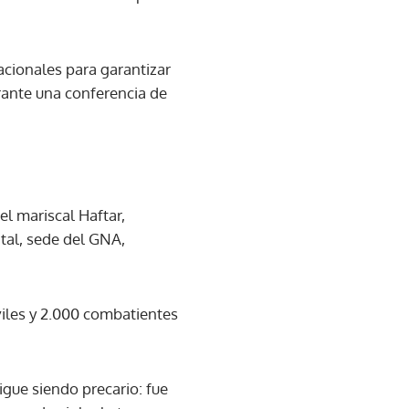
acionales para garantizar
urante una conferencia de
 el mariscal Haftar,
ital, sede del GNA,
iles y 2.000 combatientes
igue siendo precario: fue