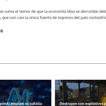
 se suma el temor de que la economía libia se derrumbe debi
 que son casi la única fuente de ingresos del país norteafri
os
penAI escalan su batalla
Destruyen con explosivos 