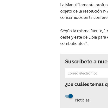
La Manul "lamenta profund
objeto de la resolución 1
concernidos en la conferen
Según la misma fuente, "lo
oeste y este de Libia para
combatientes".
Suscríbete a nue
¿De cuáles temas qu
Noticias