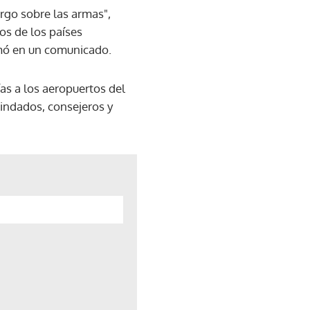
rgo sobre las armas",
os de los países
irmó en un comunicado.
ías a los aeropuertos del
lindados, consejeros y