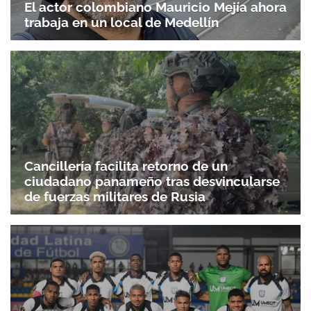
El actor colombiano Mauricio Mejía ahora
trabaja en un local de Medellín
Cancillería facilita retorno de un
ciudadano panameño tras desvincularse
de fuerzas militares de Rusia