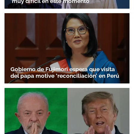
‘muy difícil en este momento’
Gobierno de Fujimori espera que visita
del papa motive ‘reconciliación’ en Perú