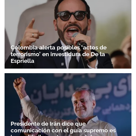
Colombia alerta posibles ‘actos de
terrorismo’ en investidura de De la
Espriella
Presidente de Irán dice que
comunicación con el guía supremo es