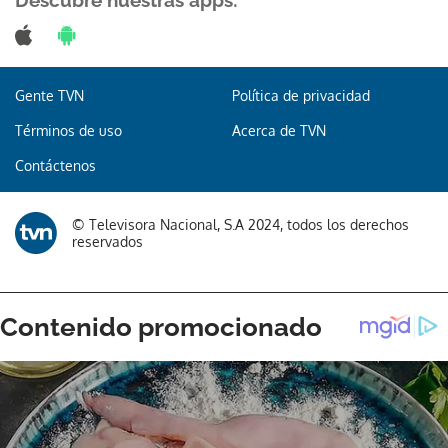
Descubre nuestras apps:
Gente TVN
Política de privacidad
Gracias por suscribirte a nuestro boletín.
Términos de uso
Acerca de TVN
ACEPTAR
Contáctenos
© Televisora Nacional, S.A 2024, todos los derechos
reservados