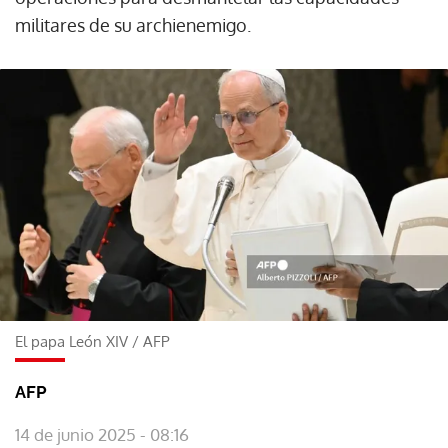
militares de su archienemigo.
El papa León XIV
/
AFP
AFP
14 de junio 2025 - 08:16