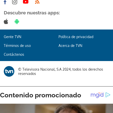
Descubre nuestras apps:
Gente TVN
Política de privacidad
Términos de uso
Acerca de TVN
Contáctenos
© Televisora Nacional, S.A 2024, todos los derechos
reservados
Gracias por suscribirte a nuestro boletín.
ACEPTAR