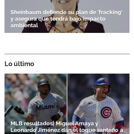
Sheinbaum defiende su plan de 'fracking'
y asegura que tendrá bajo impacto
ambiental
Lo último
MLB resultados| Miguel Amaya y
Leonardo Jiménez dan el toque santeño a