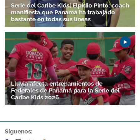
Serie del Caribe Kids| Elpidio Pinto: coach
manifiesta que Panamá ha trabajado
bastante en todas sus líneas
Lluvia afecta entrenamientos de
Federales de Panamá para la Serie del
Caribe Kids 2026
Síguenos: