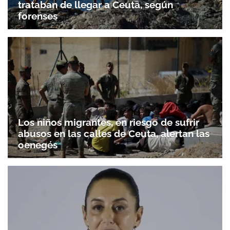
trataban de llegar a Ceuta, según
forenses
Los niños migrantes, en riesgo de sufrir
abusos en las calles de Ceuta, alertan las
oenegés