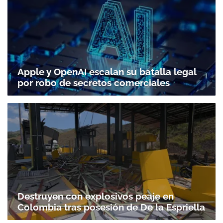
Apple y OpenAI escalan su batalla legal
por robo de secretos comerciales
Destruyen con explosivos peaje en
Colombia tras posesión de De la Espriella