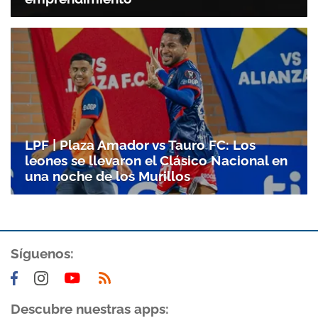
Gracias por suscribirte a nuestro boletín.
ACEPTAR
LPF | Plaza Amador vs Tauro FC: Los
leones se llevaron el Clásico Nacional en
una noche de los Murillos
Síguenos:
Descubre nuestras apps: