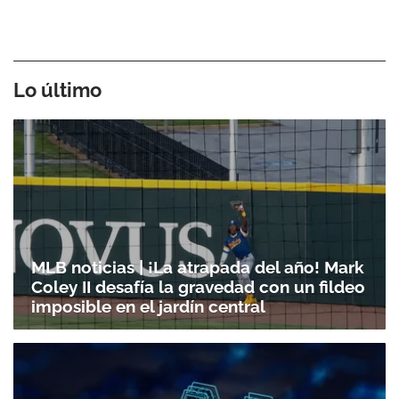
Lo último
MLB noticias | ¡La atrapada del año! Mark
Coley II desafía la gravedad con un fildeo
imposible en el jardín central