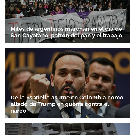
Miles de argentinos marchan en el día de
San Cayetano, patrón del pan y el trabajo
De la Espriella asume en Colombia como
aliado de Trump en guerra contra el
narco