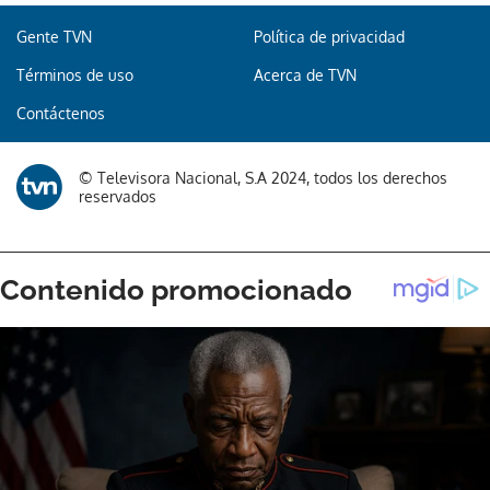
Gente TVN
Política de privacidad
Términos de uso
Acerca de TVN
Contáctenos
© Televisora Nacional, S.A 2024, todos los derechos
reservados