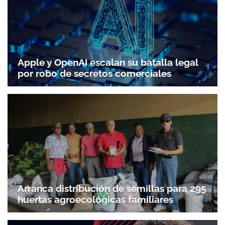
Apple y OpenAI escalan su batalla legal
por robo de secretos comerciales
Arranca distribución de semillas para 295
huertas agroecológicas familiares