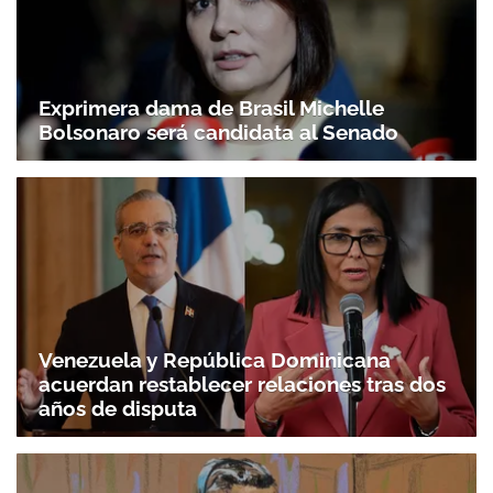
Exprimera dama de Brasil Michelle
Bolsonaro será candidata al Senado
Venezuela y República Dominicana
acuerdan restablecer relaciones tras dos
años de disputa