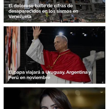
El doloroso baile de cifras de
desaparecidos en los sismos en
Venezuela
El papa viajará a Uruguay, Argentina y
Perú en noviembre