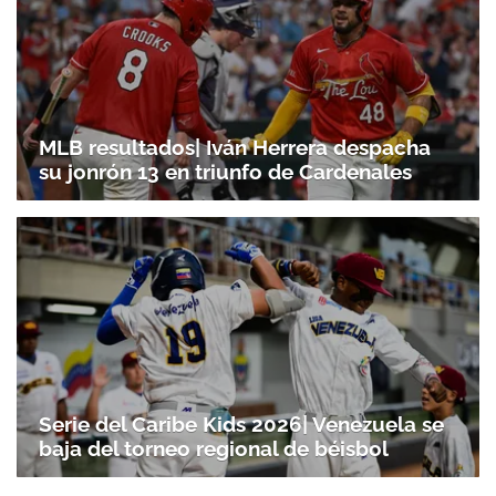
MLB resultados| Iván Herrera despacha
su jonrón 13 en triunfo de Cardenales
Serie del Caribe Kids 2026| Venezuela se
Gracias por suscribirte a nuestro boletín.
baja del torneo regional de béisbol