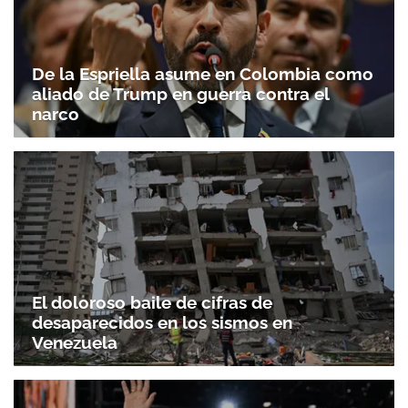
De la Espriella asume en Colombia como
aliado de Trump en guerra contra el
narco
El doloroso baile de cifras de
desaparecidos en los sismos en
Venezuela