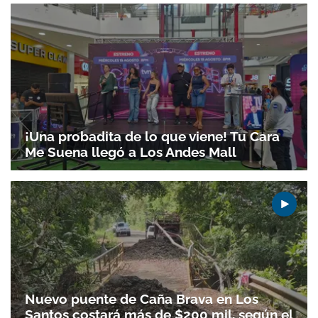
Gracias por suscribirte a nuestro boletín.
ACEPTAR
¡Una probadita de lo que viene! Tu Cara
Me Suena llegó a Los Andes Mall
Nuevo puente de Caña Brava en Los
Santos costará más de $200 mil, según el