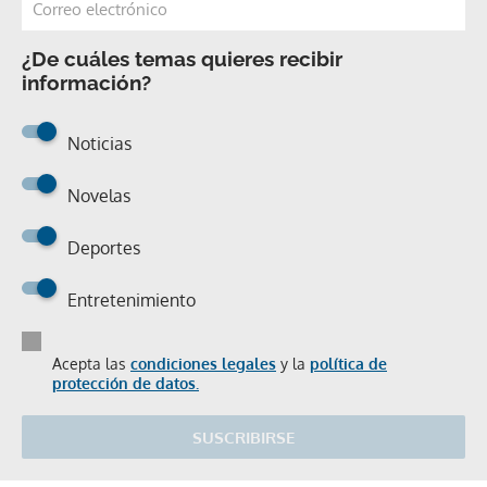
¿De cuáles temas quieres recibir
información?
Noticias
Novelas
Deportes
Entretenimiento
Acepta las
condiciones legales
y la
política de
protección de datos.
SUSCRIBIRSE