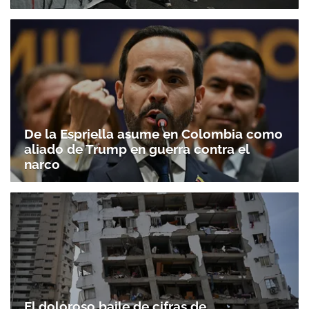
De la Espriella asume en Colombia como
aliado de Trump en guerra contra el
narco
El doloroso baile de cifras de