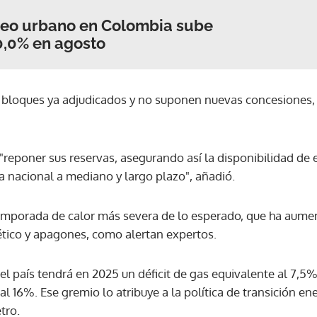
eo urbano en Colombia sube
0,0% en agosto
ACEPTAR
 bloques ya adjudicados y no suponen nuevas concesiones, p
l "reponer sus reservas, asegurando así la disponibilidad de
a nacional a mediano y largo plazo", añadió.
emporada de calor más severa de lo esperado, que ha aumen
tico y apagones, como alertan expertos.
el país tendrá en 2025 un déficit de gas equivalente al 7,5
l 16%. Ese gremio lo atribuye a la política de transición e
etro.