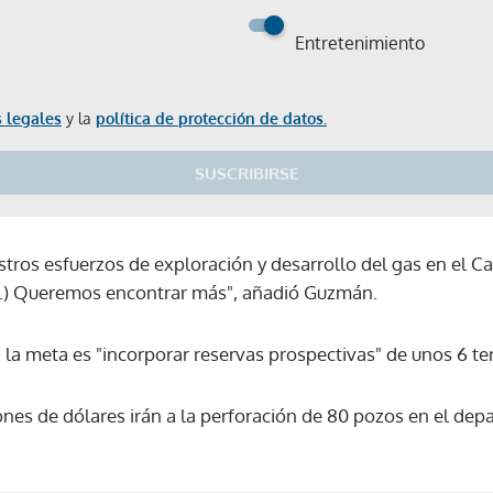
Entretenimiento
 legales
y la
política de protección de datos.
SUSCRIBIRSE
stros esfuerzos de exploración y desarrollo del gas en el 
...) Queremos encontrar más", añadió Guzmán.
la meta es "incorporar reservas prospectivas" de unos 6 te
ones de dólares irán a la perforación de 80 pozos en el depa
Gracias por suscribirte a nuestro boletín.