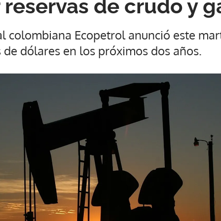
 reservas de crudo y g
tal colombiana Ecopetrol anunció este mar
s de dólares en los próximos dos años.