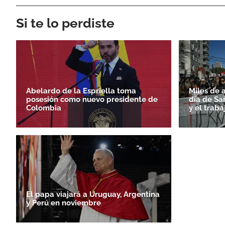
Si te lo perdiste
Abelardo de la Espriella toma
Miles de 
posesión como nuevo presidente de
día de Sa
Colombia
y el traba
El papa viajará a Uruguay, Argentina
y Perú en noviembre