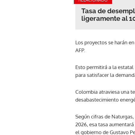
Tasa de desempl
ligeramente al 1
Los proyectos se harán en
AFP.
Esto permitirá a la estata
para satisfacer la demand
Colombia atraviesa una t
desabastecimiento energé
Según cifras de Naturgas, 
2026, esa tasa aumentará a
el gobierno de Gustavo P