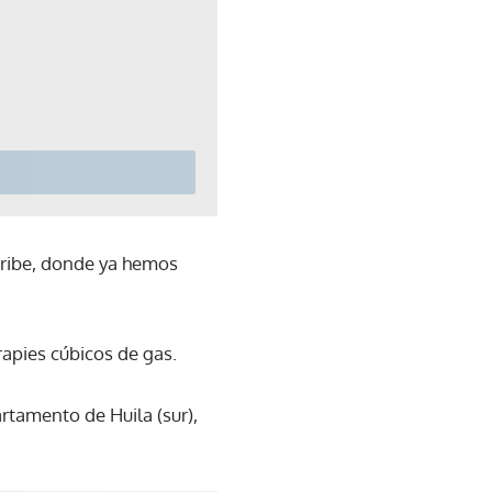
Caribe, donde ya hemos
rapies cúbicos de gas.
rtamento de Huila (sur),