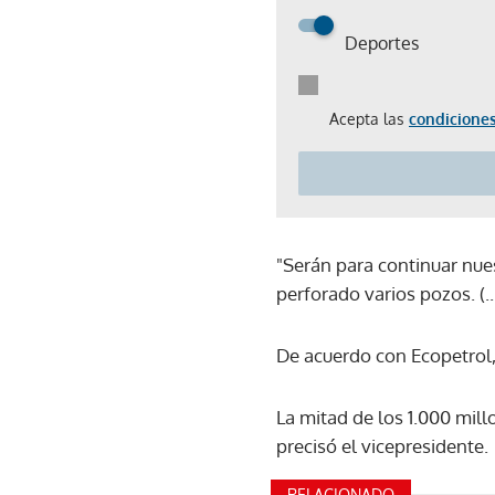
Deportes
Acepta las
condiciones
"Serán para continuar nue
perforado varios pozos. (
De acuerdo con Ecopetrol, 
La mitad de los 1.000 mill
precisó el vicepresidente.
RELACIONADO