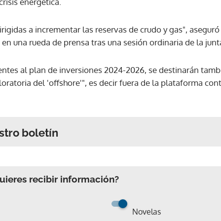
crisis energética.
irigidas a incrementar las reservas de crudo y gas", aseguró
en una rueda de prensa tras una sesión ordinaria de la junta
entes al plan de inversiones 2024-2026, se destinarán tamb
oratoria del 'offshore'", es decir fuera de la plataforma con
stro boletín
ieres recibir información?
Novelas