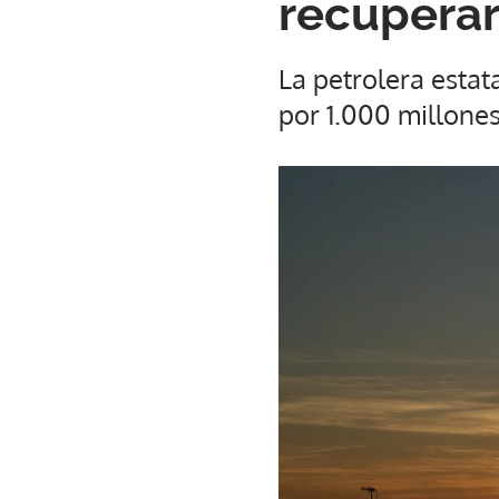
recuperar
La petrolera esta
por 1.000 millone