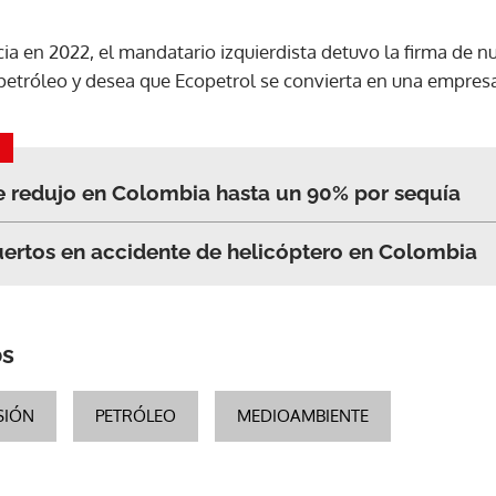
cia en 2022, el mandatario izquierdista detuvo la firma de 
petróleo y desea que Ecopetrol se convierta en una empres
e redujo en Colombia hasta un 90% por sequía
ertos en accidente de helicóptero en Colombia
os
SIÓN
PETRÓLEO
MEDIOAMBIENTE