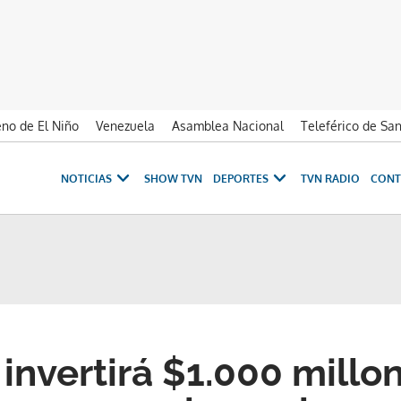
no de El Niño
Venezuela
Asamblea Nacional
Teleférico de Sa
NOTICIAS
SHOW TVN
DEPORTES
TVN RADIO
CONT
invertirá $1.000 millo