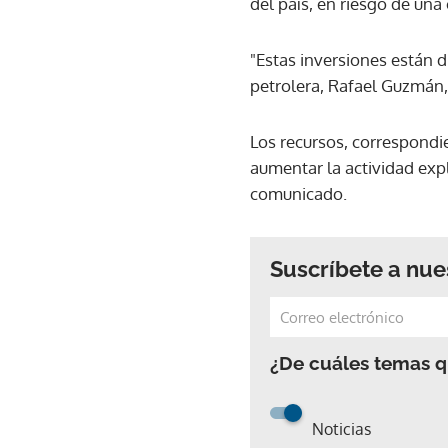
del país, en riesgo de una 
"Estas inversiones están d
petrolera, Rafael Guzmán, 
Los recursos, correspondi
aumentar la actividad expl
comunicado.
Suscríbete a nue
¿De cuáles temas qu
Noticias