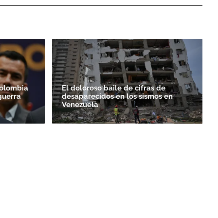
Colombia
El doloroso baile de cifras de
guerra
desaparecidos en los sismos en
Venezuela