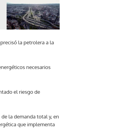
recisó la petrolera a la
 energéticos necesarios
tado el riesgo de
% de la demanda total y, en
nergética que implementa