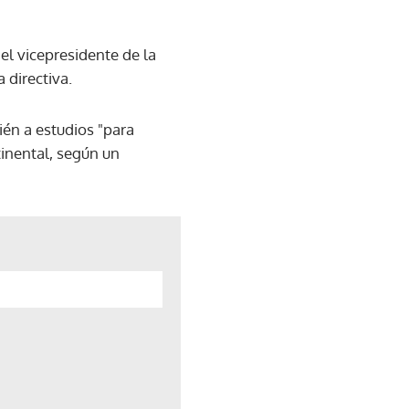
 el vicepresidente de la
 directiva.
ién a estudios "para
tinental, según un