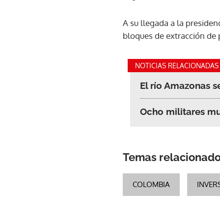
A su llegada a la presiden
bloques de extracción de 
NOTICIAS RELACIONADAS
El río Amazonas s
Ocho militares mu
Temas relacionad
COLOMBIA
INVER