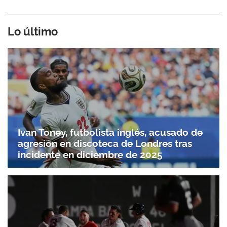
Lo último
Ivan Toney, futbolista inglés, acusado de
agresión en discoteca de Londres tras
incidente en diciembre de 2025