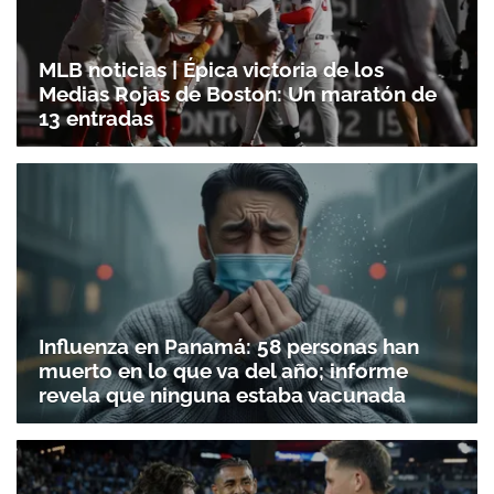
Gracias por suscribirte a nuestro boletín.
MLB noticias | Épica victoria de los
Medias Rojas de Boston: Un maratón de
13 entradas
ACEPTAR
Influenza en Panamá: 58 personas han
muerto en lo que va del año; informe
revela que ninguna estaba vacunada