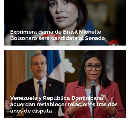
Exprimera dama de Brasil Michelle
Bolsonaro será candidata al Senado
Venezuela y República Dominicana
acuerdan restablecer relaciones tras dos
años de disputa