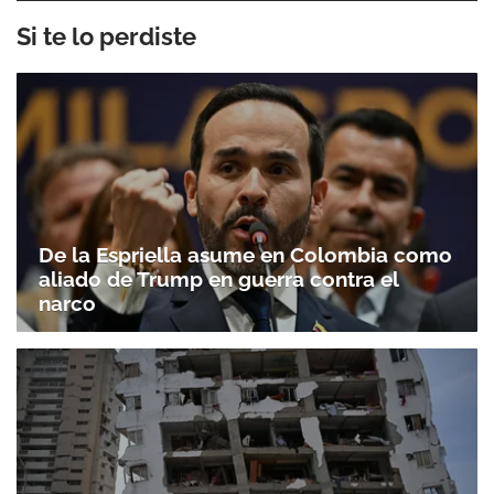
Si te lo perdiste
De la Espriella asume en Colombia como
aliado de Trump en guerra contra el
narco