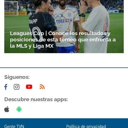
Leagues Cup | Conoce los resultados y
posiciones de esta torneo que enfrenta a
la MLS y Liga MX
Síguenos:
Descubre nuestras apps:
Gente TVN
Política de privacidad