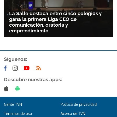
La Salle destaca entre cinco colegios y
gana la primera Liga CEO de
comunicación, oratoria y
emprendimiento
Síguenos:
Descubre nuestras apps:
Gente TVN
Política de privacidad
Términos de uso
Acerca de TVN