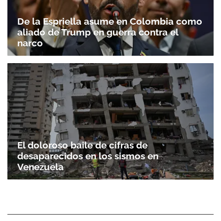
De la Espriella asume en Colombia como
aliado de Trump en guerra contra el
narco
El doloroso baile de cifras de
desaparecidos en los sismos en
Venezuela