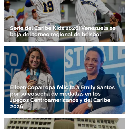
Serie del Caribe Kids 2026| Venezuela se
baja del torneo regional de béisbol
Eileen Coparropa felicita a Emily Santos
por su cosecha de medallas en los
Juegos Centroamericanos y del Caribe
2026