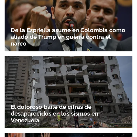
De la Espriella asume en Colombia como
aliado de Trump en guerra contra el
narco
El doloroso baile de cifras de
desaparecidos en los sismos en
Venezuela