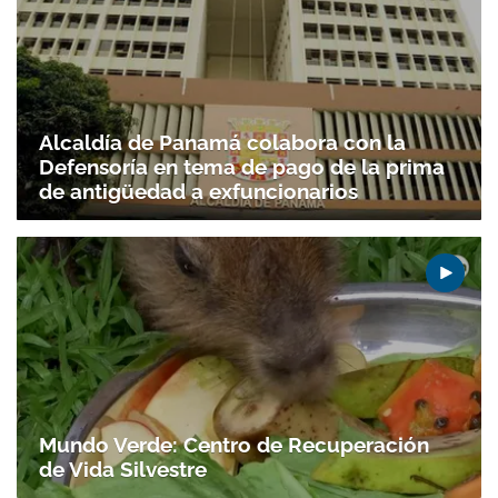
Alcaldía de Panamá colabora con la
Defensoría en tema de pago de la prima
de antigüedad a exfuncionarios
Mundo Verde: Centro de Recuperación
de Vida Silvestre