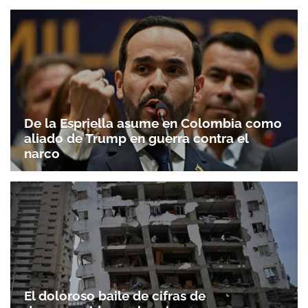
De la Espriella asume en Colombia como
aliado de Trump en guerra contra el
narco
El doloroso baile de cifras de