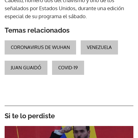
Cabello, número dos del chavismo y uno de los
señalados por Estados Unidos, durante una edición
especial de su programa el sábado.
Temas relacionados
CORONAVIRUS DE WUHAN
VENEZUELA
JUAN GUAIDÓ
COVID-19
Si te lo perdiste