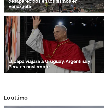
desaparecidos en los sismos en
Venezuela
El papa viajará a Uruguay, Argentina y
Perú en noviembre
Lo último