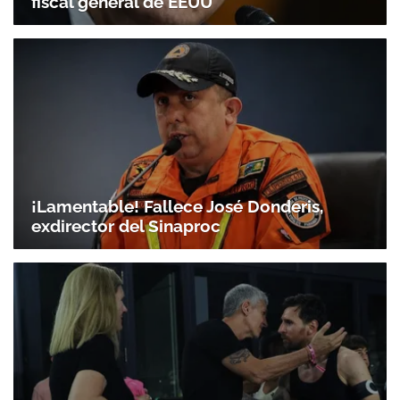
fiscal general de EEUU
¡Lamentable! Fallece José Donderis,
exdirector del Sinaproc