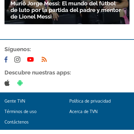
Murió Jorge Messi: El mundo del fútbol
de luto por la partida del padre y mentor
de Lionel Messi
Síguenos:
Gracias por suscribirte a nuestro boletín.
Descubre nuestras apps:
ACEPTAR
Gente TVN
Política de privacidad
Términos de uso
Acerca de TVN
Contáctenos