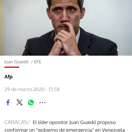
Juan Guaidó.
/
EFE
Afp
29 de marzo 2020 - 13:58
CARACAS/
El líder opositor Juan Guaidó propuso
conformar un "gobierno de emergencia" en Venezuela