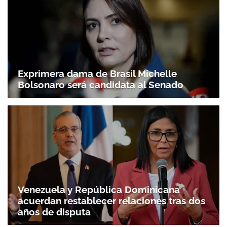
Exprimera dama de Brasil Michelle
Bolsonaro será candidata al Senado
Venezuela y República Dominicana
acuerdan restablecer relaciones tras dos
años de disputa