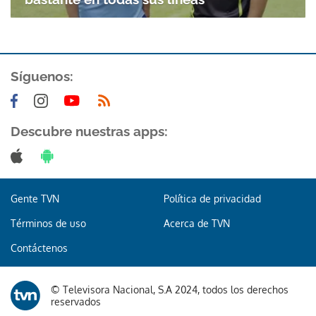
Síguenos:
Descubre nuestras apps:
Gracias por suscribirte a nuestro boletín.
ACEPTAR
Gente TVN
Política de privacidad
Términos de uso
Acerca de TVN
Contáctenos
© Televisora Nacional, S.A 2024, todos los derechos
reservados