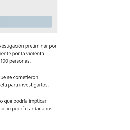
vestigación preliminar por
ente por la violenta
 100 personas.
 que se cometieron
la para investigarlos.
lo que podría implicar
juicio podría tardar años