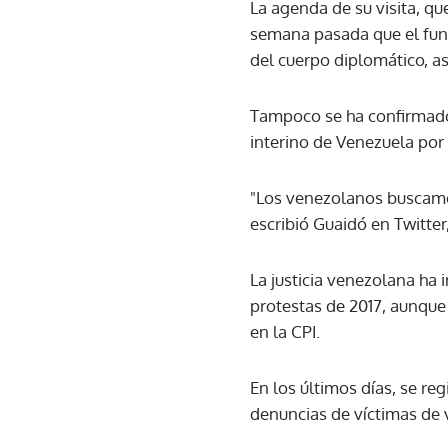
La agenda de su visita, qu
semana pasada que el func
del cuerpo diplomático, a
Tampoco se ha confirmado 
interino de Venezuela por
"Los venezolanos buscamos
escribió Guaidó en Twitter, a
La justicia venezolana ha
protestas de 2017, aunque
en la CPI.
En los últimos días, se re
denuncias de víctimas de 