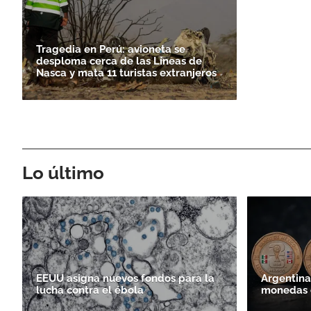
Tragedia en Perú: avioneta se
desploma cerca de las Líneas de
Nasca y mata 11 turistas extranjeros
Lo último
EEUU asigna nuevos fondos para la
Argentina
lucha contra el ébola
monedas c