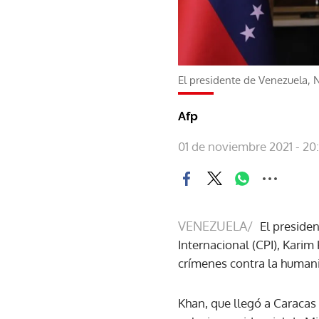
El presidente de Venezuela, Ni
Afp
01 de noviembre 2021 - 20
VENEZUELA/
El presiden
Internacional (CPI), Karim
crímenes contra la human
Khan, que llegó a Caracas 