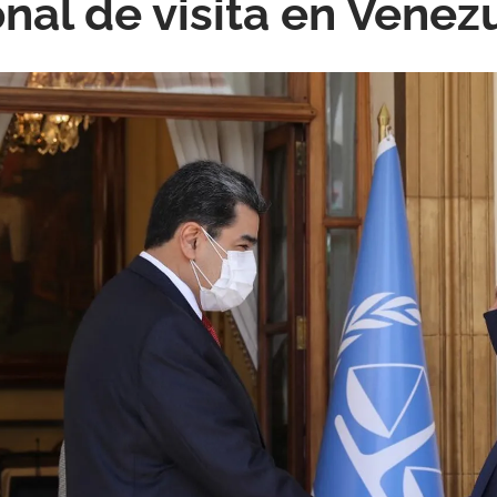
onal de visita en Venez