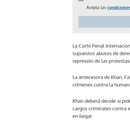
Acepta las
condiciones
La Corte Penal Internacion
supuestos abusos de dere
represión de las protesta
La antecesora de Khan, Fa
crímenes contra la humani
Khan deberá decidir si pid
cargos criminales contra i
en llegar.