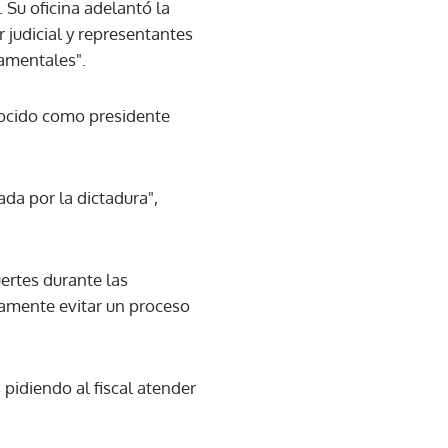
 Su oficina adelantó la
 judicial y representantes
namentales".
nocido como presidente
da por la dictadura",
ertes durante las
camente evitar un proceso
 pidiendo al fiscal atender