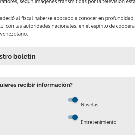
raflores, según imágenes transmitidas por la televisión esta
adeció al fiscal haberse abocado a conocer en profundidad 
tu' con las autoridades nacionales, en el espíritu de coopera
 venezolano.
stro boletín
ieres recibir información?
Novelas
Entretenimiento