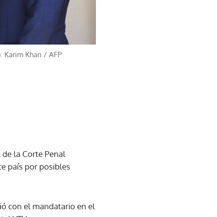
I). Karim Khan
/
AFP
l de la Corte Penal
te país por posibles
nió con el mandatario en el