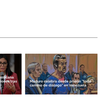
minicana
iones tras
Maduro celebra desde prisión "todo
camino de diálogo" en Venezuela