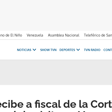
no de El Niño
Venezuela
Asamblea Nacional
Teleférico de Sa
NOTICIAS
SHOW TVN
DEPORTES
TVN RADIO
CONT
cibe a fiscal de la Cor