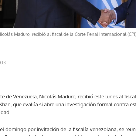
colás Maduro, recibió al fiscal de la Corte Penal Internacional (CP
:03
te de Venezuela, Nicolás Maduro, recibió este lunes al fisca
 Khan, que evalúa si abre una investigación formal contra es
idad.
el domingo por invitación de la fiscalía venezolana, se reu