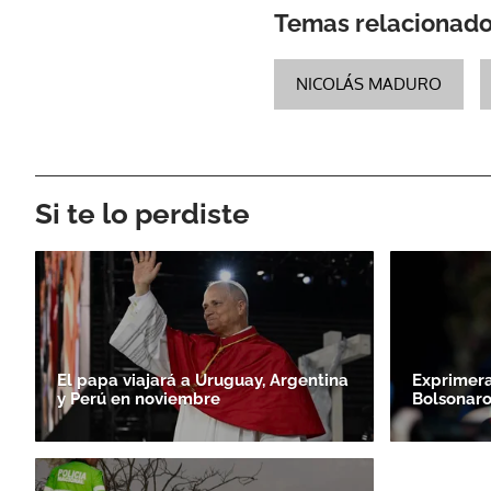
Temas relacionad
NICOLÁS MADURO
Si te lo perdiste
El papa viajará a Uruguay, Argentina
Exprimera
y Perú en noviembre
Bolsonaro