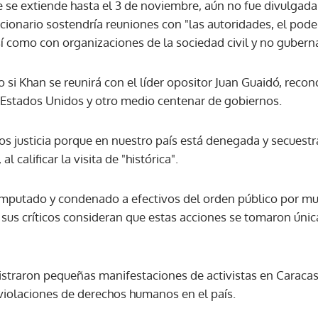
e se extiende hasta el 3 de noviembre, aún no fue divulgada.
ionario sostendría reuniones con "las autoridades, el poder
ACEPTAR
sí como con organizaciones de la sociedad civil y no guber
si Khan se reunirá con el líder opositor Juan Guaidó, reco
 Estados Unidos y otro medio centenar de gobiernos.
 justicia porque en nuestro país está denegada y secuestra
l calificar la visita de "histórica".
 imputado y condenado a efectivos del orden público por mu
 sus críticos consideran que estas acciones se tomaron úni
gistraron pequeñas manifestaciones de activistas en Caracas
violaciones de derechos humanos en el país.