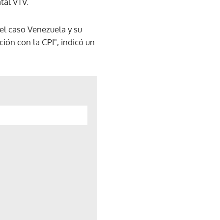
tal VTV.
el caso Venezuela y su
ción con la CPI", indicó un