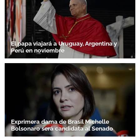
El papa viajará a Uruguay, Argentina y
Perú en noviembre
Exprimera dama de Brasil Michelle
Bolsonaro será candidata al Senado