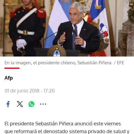
En la imagen, el presidente chileno, Sebastián Piñera.
/
EFE
Afp
01 de junio 2018 - 17:20
El presidente Sebastián Piñera anunció este viernes
que reformará el denostado sistema privado de salud y