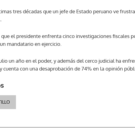
ltimas tres décadas que un jefe de Estado peruano ve frustr
ACEPTAR
.
que el presidente enfrenta cinco investigaciones fiscales p
 un mandatario en ejercicio.
julio un año en el poder, y además del cerco judicial ha enf
 y cuenta con una desaprobación de 74% en la opinión públ
os
ILLO