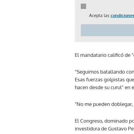
Acepta las
condiciones
El mandatario calificó de 
"Seguimos batallando con 
Esas fuerzas golpistas que
hacen desde su curul" en 
"No me pueden doblegar, 
El Congreso, dominado por l
investidura de Gustavo Pe