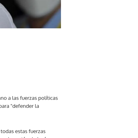
no a las fuerzas políticas
para "defender la
 todas estas fuerzas