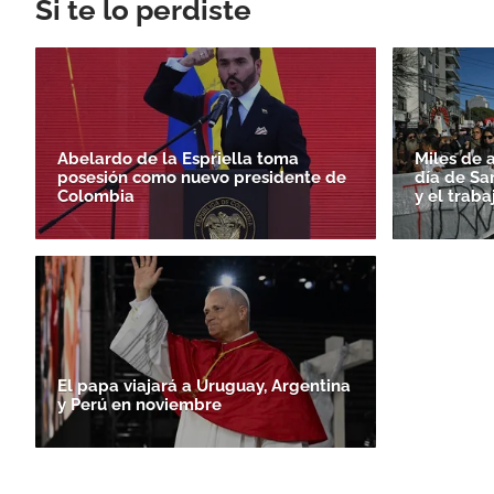
Si te lo perdiste
Abelardo de la Espriella toma
Miles de 
posesión como nuevo presidente de
día de Sa
Colombia
y el traba
El papa viajará a Uruguay, Argentina
y Perú en noviembre