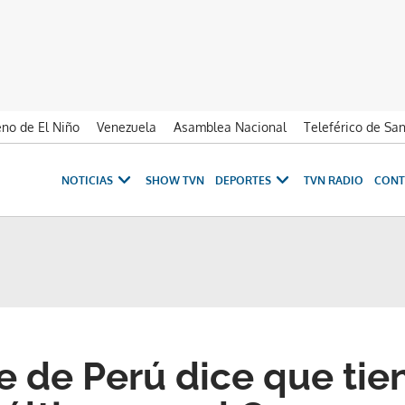
no de El Niño
Venezuela
Asamblea Nacional
Teleférico de Sa
NOTICIAS
SHOW TVN
DEPORTES
TVN RADIO
CONT
e de Perú dice que tie