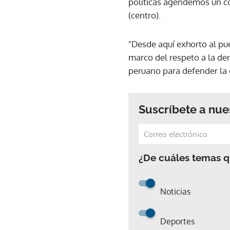
políticas agendemos un con
(centro).
"Desde aquí exhorto al pu
marco del respeto a la de
peruano para defender la d
Suscríbete a nue
¿De cuáles temas qu
Noticias
Deportes