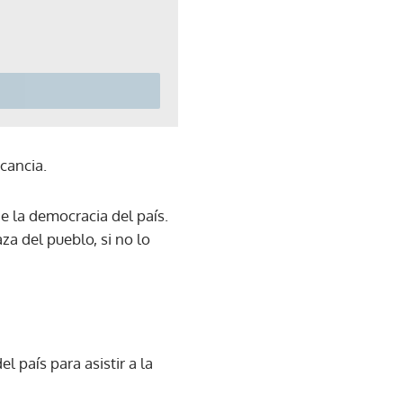
acancia.
e la democracia del país.
za del pueblo, si no lo
l país para asistir a la