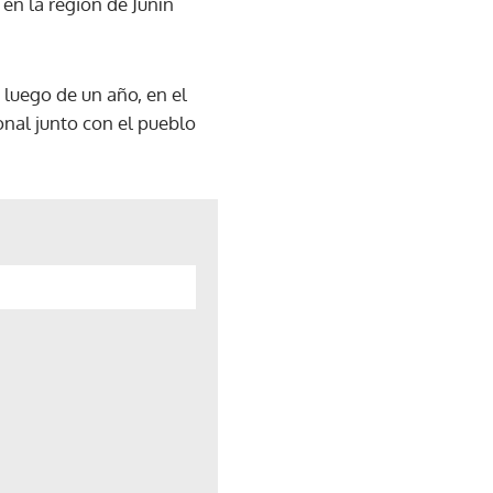
en la región de Junín
luego de un año, en el
onal junto con el pueblo