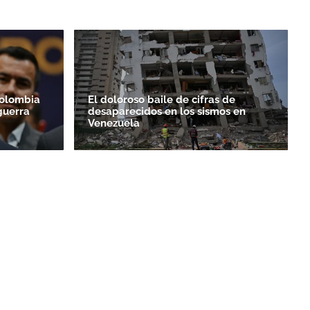
Colombia
El doloroso baile de cifras de
guerra
desaparecidos en los sismos en
Venezuela