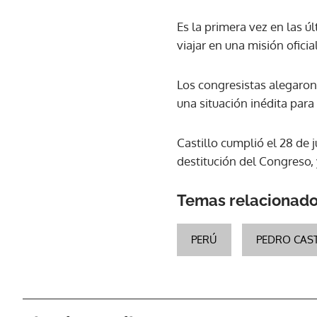
Es la primera vez en las ú
viajar en una misión oficial
Los congresistas alegaron 
una situación inédita para
Castillo cumplió el 28 de 
destitución del Congreso,
Temas relacionad
PERÚ
PEDRO CAST