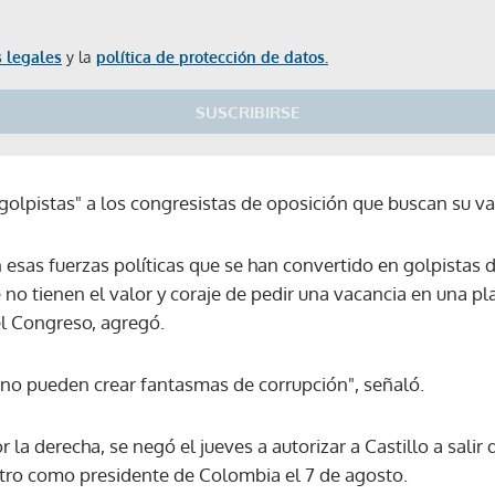
 legales
y la
política de protección de datos.
SUSCRIBIRSE
"golpistas" a los congresistas de oposición que buscan su v
esas fuerzas políticas que se han convertido en golpistas d
 no tienen el valor y coraje de pedir una vacancia en una pla
el Congreso, agregó.
no pueden crear fantasmas de corrupción", señaló.
a derecha, se negó el jueves a autorizar a Castillo a salir de
tro como presidente de Colombia el 7 de agosto.
Gracias por suscribirte a nuestro boletín.