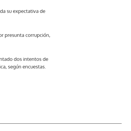
ada su expectativa de
or presunta corrupción,
rentado dos intentos de
ica, según encuestas.