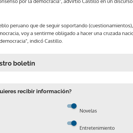
senso por la democracia", advirtió Castillo en un discurso 
eblo peruano que de seguir soportando (cuestionamientos), 
mocracia, voy a sentirme obligado a hacer una cruzada naci
emocracia", indicó Castillo.
stro boletín
ieres recibir información?
Novelas
Entretenimiento