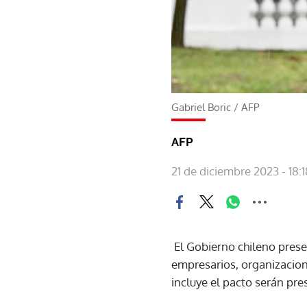
Gabriel Boric
/
AFP
AFP
21 de diciembre 2023 - 18:1
El Gobierno chileno prese
empresarios, organizacion
incluye el pacto serán pr