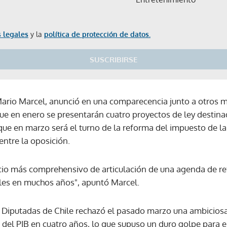
 legales
y la
política de protección de datos.
SUSCRIBIRSE
Mario Marcel, anunció en una comparecencia junto a otros m
ue en enero se presentarán cuatro proyectos de ley destinad
ue en marzo será el turno de la reforma del impuesto de la 
entre la oposición.
rcicio más comprehensivo de articulación de una agenda de re
les en muchos años", apuntó Marcel.
Diputadas de Chile rechazó el pasado marzo una ambiciosa 
del PIB en cuatro años, lo que supuso un duro golpe para el
Gracias por suscribirte a nuestro boletín.