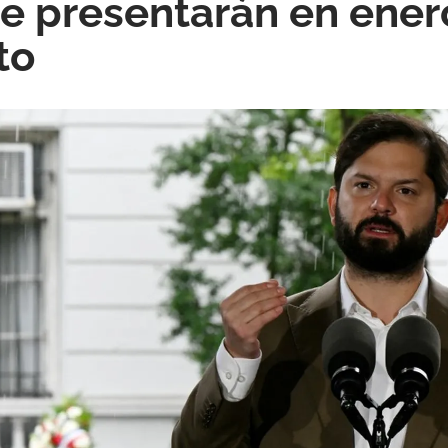
se presentarán en ener
to