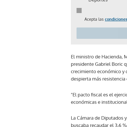
Acepta las
condiciones
El ministro de Hacienda, 
presidente Gabriel Boric q
crecimiento económico y q
despierta más resistencia 
"El pacto fiscal es el eje
económicas e instituciona
La Cámara de Diputados y 
buscaba recaudar el 3,6 % 