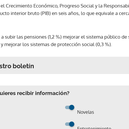
el Crecimiento Económico, Progreso Social y la Responsabil
ucto interior bruto (PIB) en seis años, lo que equivale a cer
a subir las pensiones (1,2 %) mejorar el sistema público de s
) y mejorar los sistemas de protección social (0,3 %).
stro boletín
ieres recibir información?
Novelas
Entretenimiento