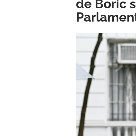
de Boric 
Parlamen