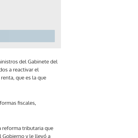
inistros del Gabinete del
os a reactivar el
renta, que es la que
formas fiscales,
reforma tributaria que
 Gobierno y le llevó a