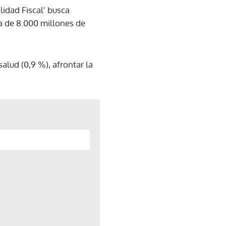
idad Fiscal' busca
ca de 8.000 millones de
alud (0,9 %), afrontar la