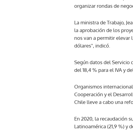
organizar rondas de negoci
La ministra de Trabajo, Je
la aprobación de los proye
nos van a permitir elevar
dólares", indicó.
Según datos del Servicio 
del 18,4 % para el IVA y d
Organismos internacionale
Cooperación y el Desarro
Chile lleve a cabo una ref
En 2020, la recaudación s
Latinoamérica (21,9 %) y 