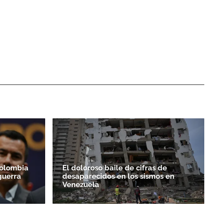
Colombia
El doloroso baile de cifras de
guerra
desaparecidos en los sismos en
Venezuela