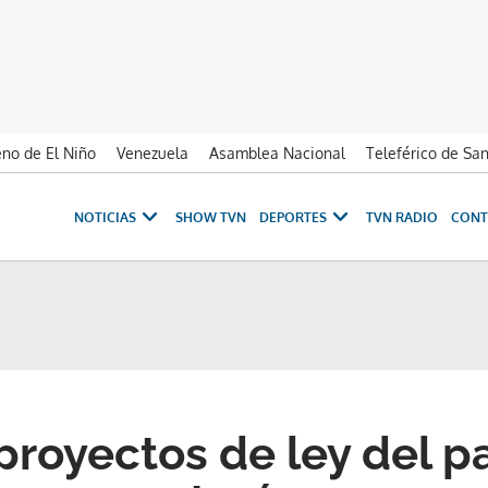
no de El Niño
Venezuela
Asamblea Nacional
Teleférico de Sa
NOTICIAS
SHOW TVN
DEPORTES
TVN RADIO
CONT
proyectos de ley del pa