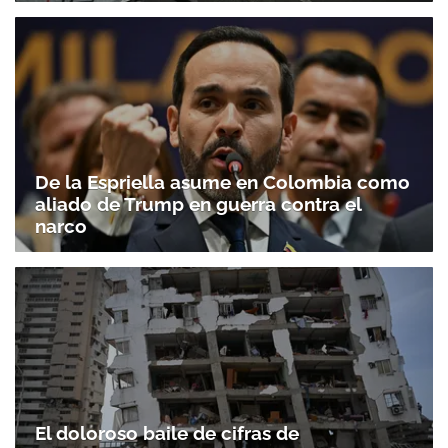
De la Espriella asume en Colombia como
aliado de Trump en guerra contra el
narco
El doloroso baile de cifras de