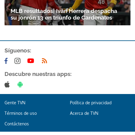
MLB resultados| Iván Herrera despacha
su jonrón 13 en triunfo de Cardenales
Síguenos:
Descubre nuestras apps:
Gente TVN
Política de privacidad
Términos de uso
Acerca de TVN
Contáctenos