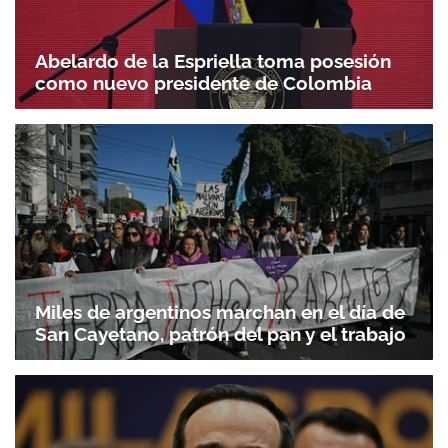
Abelardo de la Espriella toma posesión
como nuevo presidente de Colombia
Miles de argentinos marchan en el día de
San Cayetano, patrón del pan y el trabajo