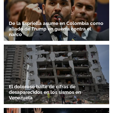
De la Espriella asume en Colombia como
aliado de Trump en guerra contra el
narco
El doloroso baile de cifras de
desaparecidos en los sismos en
Venezuela