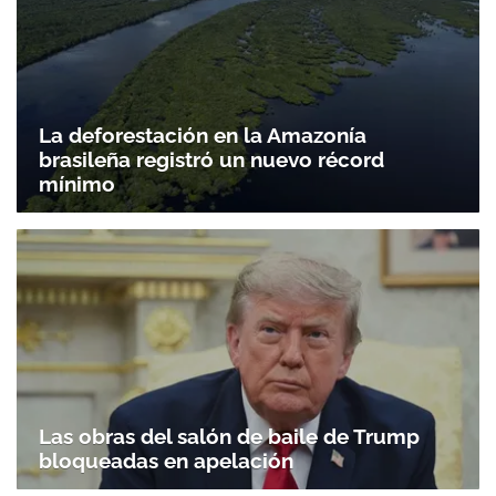
La deforestación en la Amazonía
brasileña registró un nuevo récord
mínimo
Gracias por suscribirte a nuestro boletín.
ACEPTAR
Las obras del salón de baile de Trump
bloqueadas en apelación