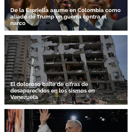
De la Espriella asume en Colombia como
aliado de Trump en guerra contra el
narco
El doloroso baile de cifras de
desaparecidos en los sismos en
Venezuela