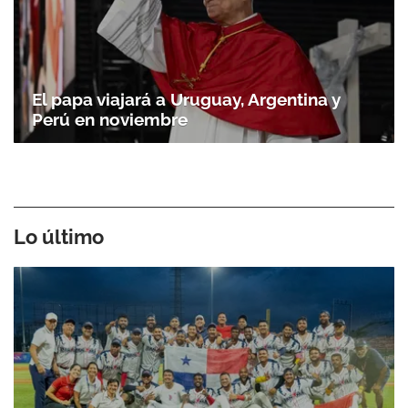
El papa viajará a Uruguay, Argentina y
Perú en noviembre
Lo último