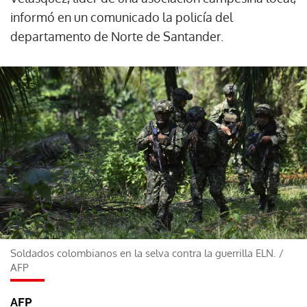
informó en un comunicado la policía del
departamento de Norte de Santander.
Soldados colombianos en la selva contra la guerrilla ELN.
/
AFP
AFP