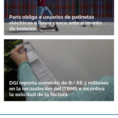
París obliga a usuarios de patinetas
eléctricas a llevar casco ante aumento
de lesiones
DGI reporta aumento de B/.66.3 millones
en la recaudación del ITBMS e incentiva
la solicitud de la factura
Gracias por suscribirte a nuestro boletín.
ACEPTAR