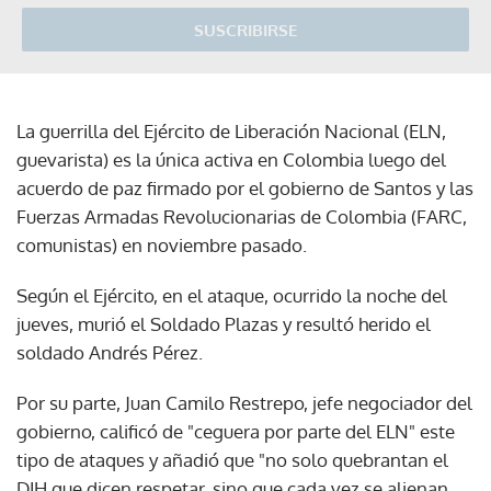
SUSCRIBIRSE
La guerrilla del Ejército de Liberación Nacional (ELN,
guevarista) es la única activa en Colombia luego del
acuerdo de paz firmado por el gobierno de Santos y las
Fuerzas Armadas Revolucionarias de Colombia (FARC,
comunistas) en noviembre pasado.
Según el Ejército, en el ataque, ocurrido la noche del
jueves, murió el Soldado Plazas y resultó herido el
soldado Andrés Pérez.
Por su parte, Juan Camilo Restrepo, jefe negociador del
gobierno, calificó de "ceguera por parte del ELN" este
tipo de ataques y añadió que "no solo quebrantan el
DIH que dicen respetar, sino que cada vez se alienan