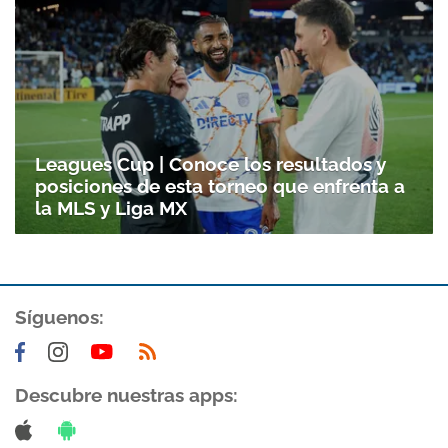
Leagues Cup | Conoce los resultados y
posiciones de esta torneo que enfrenta a
la MLS y Liga MX
Síguenos:
Descubre nuestras apps: