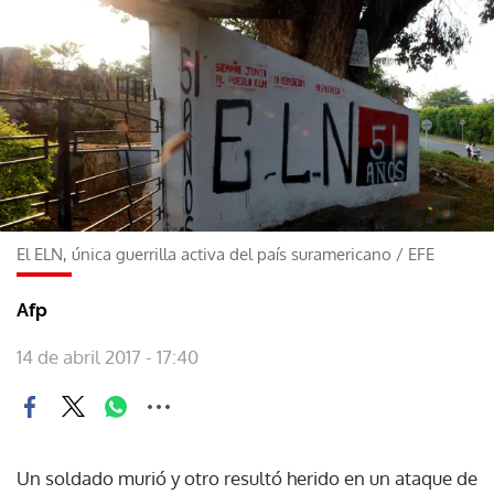
El ELN, única guerrilla activa del país suramericano
/
EFE
Afp
14 de abril 2017 - 17:40
Un soldado murió y otro resultó herido en un ataque de