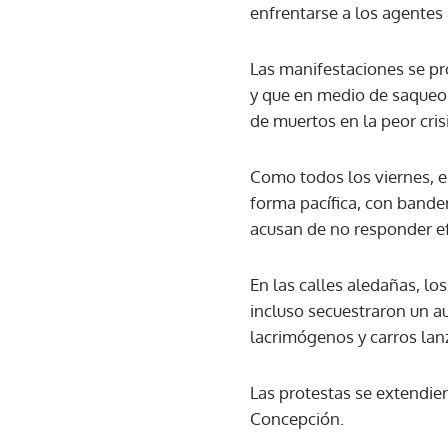
enfrentarse a los agentes
Las manifestaciones se pr
y que en medio de saqueos
de muertos en la peor cris
Como todos los viernes, e
forma pacífica, con bander
acusan de no responder e
En las calles aledañas, lo
incluso secuestraron un a
lacrimógenos y carros lan
Las protestas se extendie
Concepción.