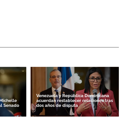
Venezuela y República Dominicana
Michelle
acuerdan restablecer relaciones tras
al Senado
dos años de disputa