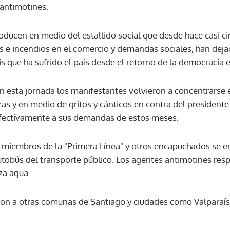
 antimotines.
ACEPTAR
oducen en medio del estallido social que desde hace casi ci
 e incendios en el comercio y demandas sociales, han deja
is que ha sufrido el país desde el retorno de la democracia 
n esta jornada los manifestantes volvieron a concentrarse 
as y en medio de gritos y cánticos en contra del presidente
fectivamente a sus demandas de estos meses.
s miembros de la "Primera Línea" y otros encapuchados se en
utobús del transporte público. Los agentes antimotines re
za agua.
ron a otras comunas de Santiago y ciudades como Valparaís