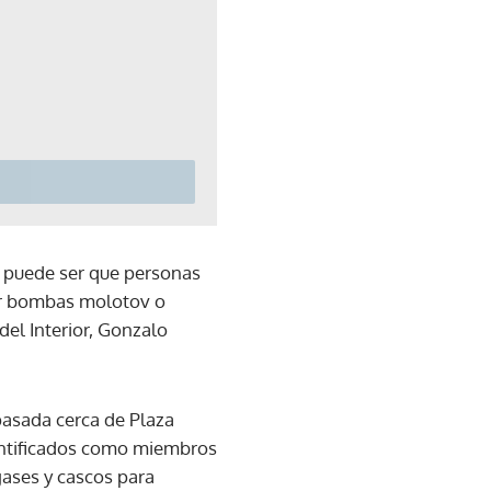
o puede ser que personas
rar bombas molotov o
del Interior, Gonzalo
pasada cerca de Plaza
dentificados como miembros
gases y cascos para