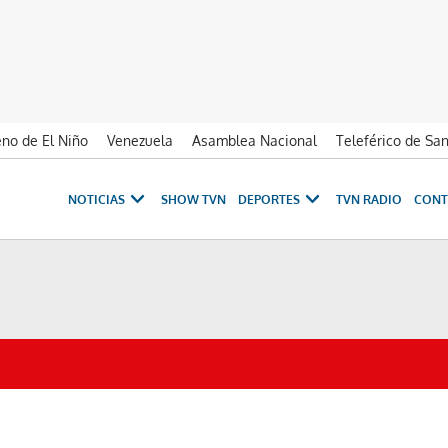
no de El Niño
Venezuela
Asamblea Nacional
Teleférico de Sa
NOTICIAS
SHOW TVN
DEPORTES
TVN RADIO
CONT