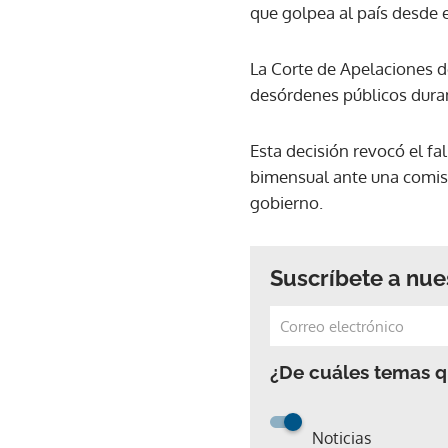
que golpea al país desde e
La Corte de Apelaciones d
desórdenes públicos duran
Esta decisión revocó el fa
bimensual ante una comisa
gobierno.
Suscríbete a nue
¿De cuáles temas qu
Noticias