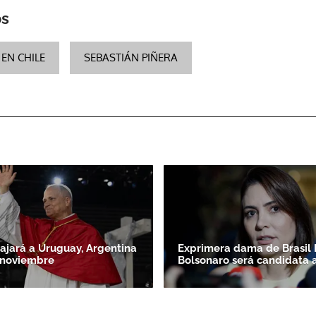
os
EN CHILE
SEBASTIÁN PIÑERA
iajará a Uruguay, Argentina
Exprimera dama de Brasil 
 noviembre
Bolsonaro será candidata 