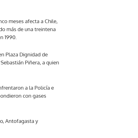
nco meses afecta a Chile,
do más de una treintena
en 1990.
en Plaza Dignidad de
 Sebastián Piñera, a quien
frentaron a la Policía e
spondieron con gases
o, Antofagasta y