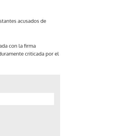
estantes acusados de
ada con la firma
duramente criticada por el