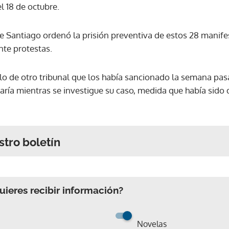
l 18 de octubre.
e Santiago ordenó la prisión preventiva de estos 28 manif
te protestas.
llo de otro tribunal que los había sancionado la semana pas
ría mientras se investigue su caso, medida que había sido 
stro boletín
ieres recibir información?
Novelas