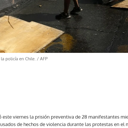
a policía en Chile.
/
AFP
ó este viernes la prisión preventiva de 28 manifestantes m
usados de hechos de violencia durante las protestas en el ma