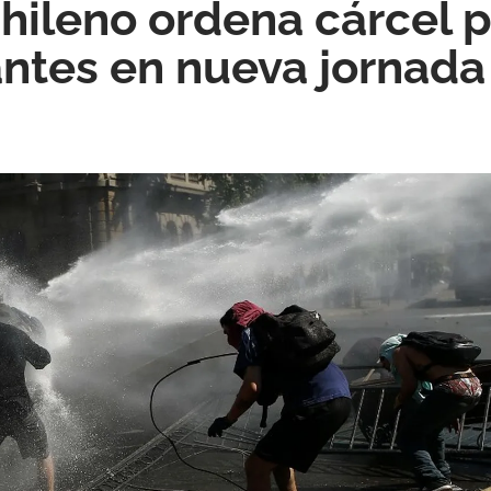
chileno ordena cárcel 
ntes en nueva jornada