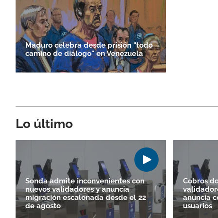
Maduro celebra desde prisión "todo
camino de diálogo" en Venezuela
Lo último
Sonda admite inconvenientes con
Cobros do
nuevos validadores y anuncia
validador
migración escalonada desde el 22
anuncia c
de agosto
usuarios