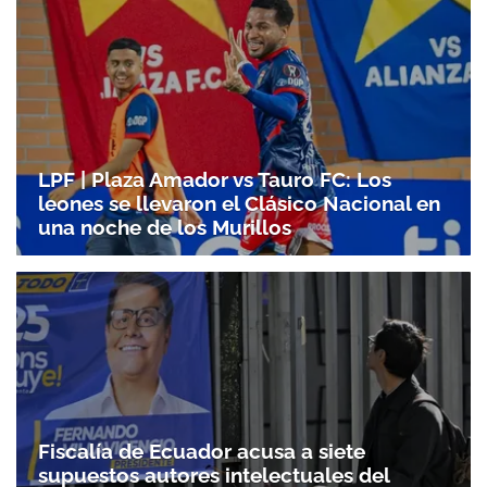
LPF | Plaza Amador vs Tauro FC: Los
leones se llevaron el Clásico Nacional en
una noche de los Murillos
Fiscalía de Ecuador acusa a siete
supuestos autores intelectuales del