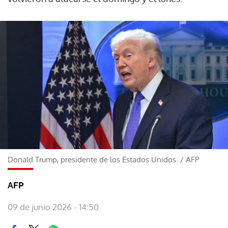
Donald Trump, presidente de los Estados Unidos.
/
AFP
AFP
09 de junio 2026 - 14:50