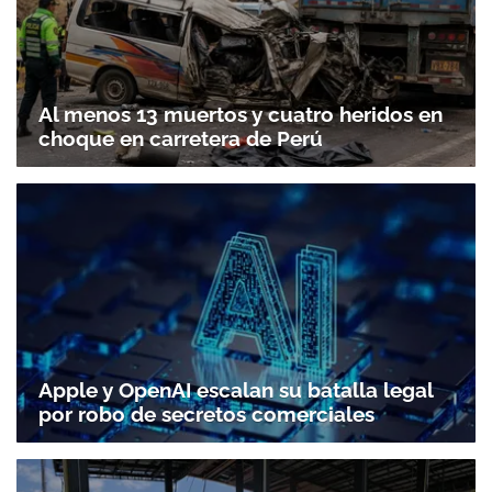
Al menos 13 muertos y cuatro heridos en
choque en carretera de Perú
Apple y OpenAI escalan su batalla legal
por robo de secretos comerciales