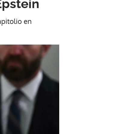
Epstein
pitolio en