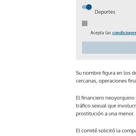
Deportes
Acepta las
condiciones
Su nombre figura en los d
cercanas, operaciones fina
El financiero neoyorquino
tráfico sexual que involu
prostitución a una menor.
El comité solicitó la co