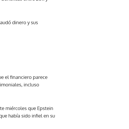
audó dinero y sus
e el financiero parece
imoniales, incluso
ste miércoles que Epstein
ue había sido infiel en su