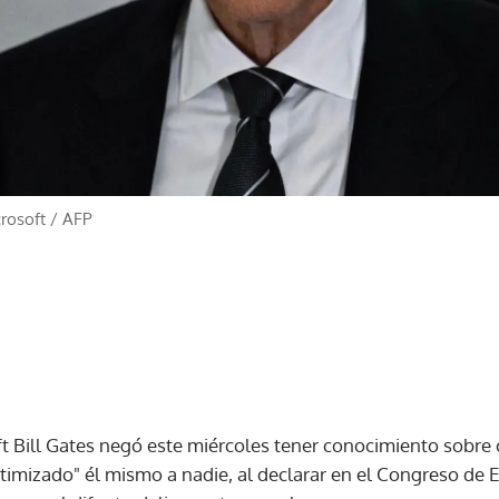
crosoft
/
AFP
t Bill Gates negó este miércoles tener conocimiento sobre 
ictimizado" él mismo a nadie, al declarar en el Congreso de