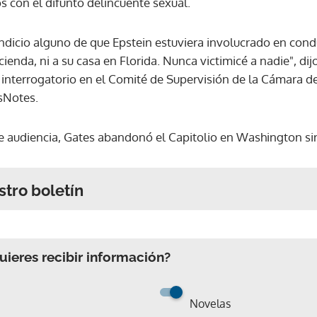
s con el difunto delincuente sexual.
ndicio alguno de que Epstein estuviera involucrado en condu
acienda, ni a su casa en Florida. Nunca victimicé a nadie", di
 interrogatorio en el Comité de Supervisión de la Cámara d
esNotes.
e audiencia, Gates abandonó el Capitolio en Washington sin
stro boletín
ieres recibir información?
Novelas