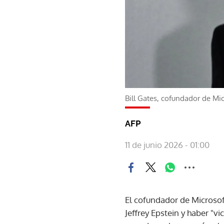
Bill Gates, cofundador de Mi
AFP
11 de junio 2026 - 01:00
El cofundador de Microsof
Jeffrey Epstein y haber "v