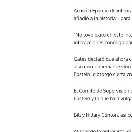
Acusó a Epstein de intent
añadió a la historia"- par
"No tuvo éxito en este in
interacciones conmigo par
Gates declaró que ahora c
a sí mismo mediante víncu
Epstein le otorgó cierta c
El Comité de Supervisión 
Epstein y lo que ha divulg
Bill y Hillary Clinton, as
Al salir de la entrevista,