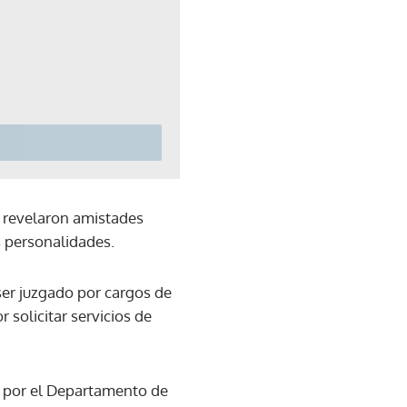
e revelaron amistades
s personalidades.
ser juzgado por cargos de
solicitar servicios de
s por el Departamento de