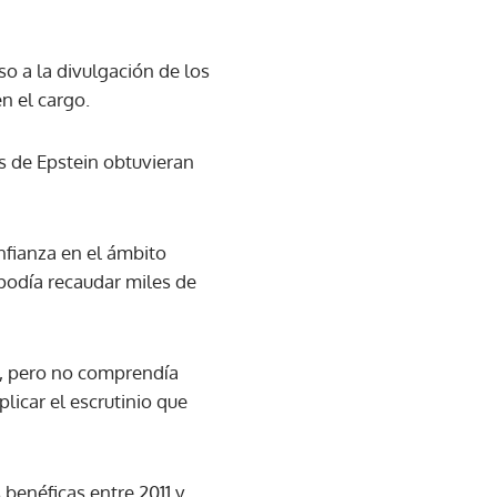
o a la divulgación de los
n el cargo.
s de Epstein obtuvieran
nfianza en el ámbito
 podía recaudar miles de
s, pero no comprendía
licar el escrutinio que
benéficas entre 2011 y