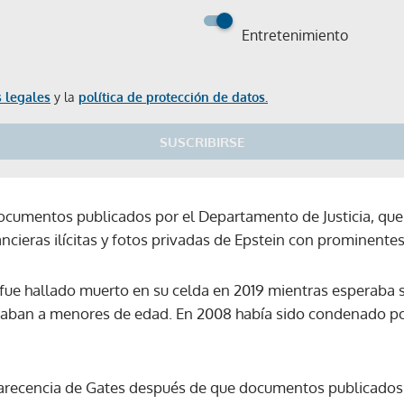
Entretenimiento
 legales
y la
política de protección de datos.
SUSCRIBIRSE
ocumentos publicados por el Departamento de Justicia, qu
ncieras ilícitas y fotos privadas de Epstein con prominente
 fue hallado muerto en su celda en 2019 mientras esperaba 
craban a menores de edad. En 2008 había sido condenado por 
mparecencia de Gates después de que documentos publicado
Gracias por suscribirte a nuestro boletín.