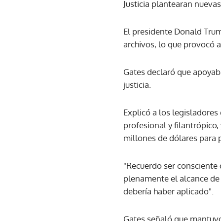
Justicia plantearan nueva
El presidente Donald Trum
archivos, lo que provocó 
Gates declaró que apoyaba
justicia.
Explicó a los legisladores
profesional y filantrópico
millones de dólares para 
"Recuerdo ser consciente 
plenamente el alcance de l
debería haber aplicado".
Gates señaló que mantuvo 