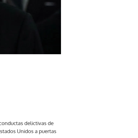
conductas delictivas de
 Estados Unidos a puertas