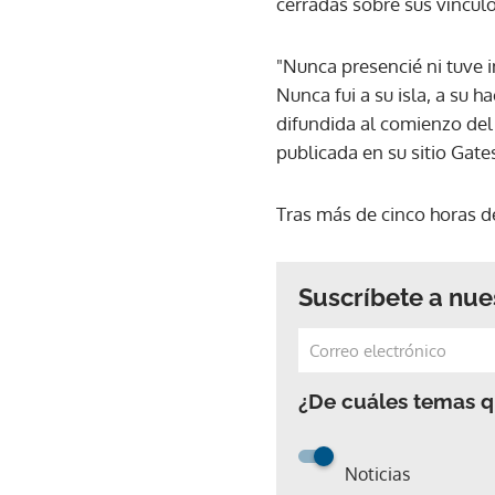
cerradas sobre sus vínculo
"Nunca presencié ni tuve i
Nunca fui a su isla, a su h
difundida al comienzo del
publicada en su sitio Gat
Tras más de cinco horas d
Suscríbete a nue
¿De cuáles temas qu
Noticias