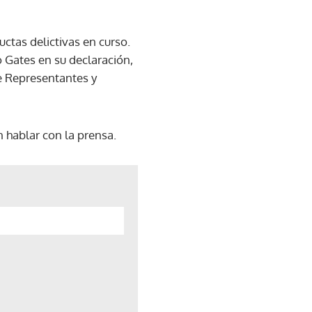
ctas delictivas en curso.
jo Gates en su declaración,
e Representantes y
 hablar con la prensa.