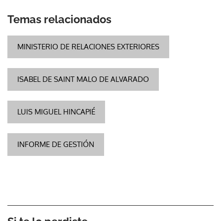
Temas relacionados
MINISTERIO DE RELACIONES EXTERIORES
ISABEL DE SAINT MALO DE ALVARADO
LUIS MIGUEL HINCAPIÉ
INFORME DE GESTIÓN