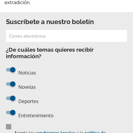
extradición.
Suscríbete a nuestro boletín
¿De cuáles temas quieres recibir
información?
Noticias
Novelas
Deportes
Entretenimiento
Acepta las
condiciones legales
y la
política de