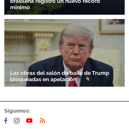
brasileña registró un nuevo récord
mínimo
Las obras del salón de baile de Trump
bloqueadas en apelación
Síguenos: