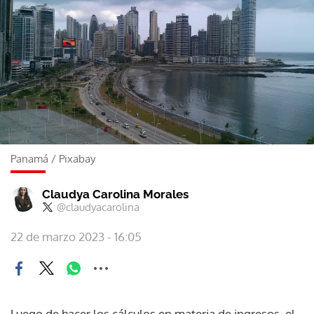
Panamá
/
Pixabay
Claudya Carolina Morales
@claudyacarolina
22 de marzo 2023 - 16:05
Luego de hacer los cálculos en materia de ingresos, el