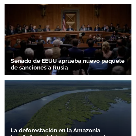
Gracias por suscribirte a nuestro boletín.
ACEPTAR
Senado de EEUU aprueba nuevo paquete
de sanciones a Rusia
La deforestación en la Amazonía