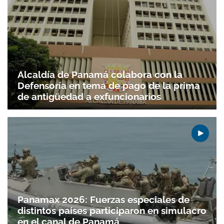
Alcaldía de Panamá colabora con la
Defensoría en tema de pago de la prima
de antigüedad a exfuncionarios
Panamax 2026: Fuerzas especiales de
distintos países participaron en simulacro
en el canal de Panamá