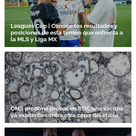
Leagues Cup | Conoce los resultados y
posiciones de esta torneo que enfrenta a
la MLS y Liga MX
OMS propone probar en RDC una vacuna
ya existente contra otra cepa del ébola