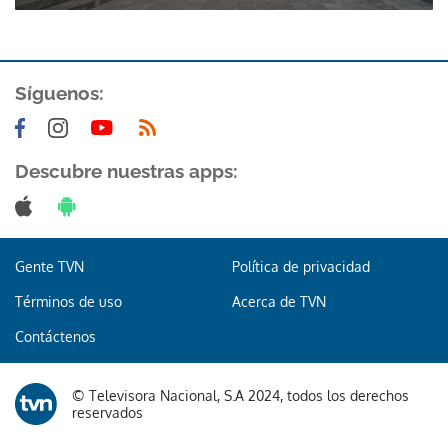
Síguenos:
Descubre nuestras apps:
Gracias por suscribirte a nuestro boletín.
ACEPTAR
Gente TVN
Política de privacidad
Términos de uso
Acerca de TVN
Contáctenos
© Televisora Nacional, S.A 2024, todos los derechos
reservados