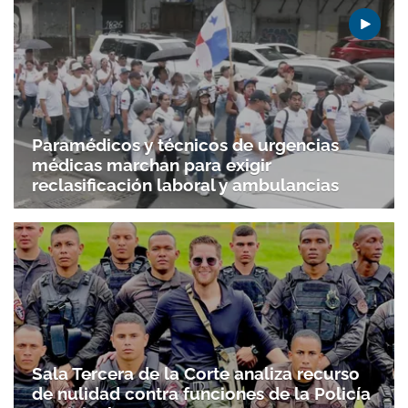
Paramédicos y técnicos de urgencias
médicas marchan para exigir
reclasificación laboral y ambulancias
Sala Tercera de la Corte analiza recurso
de nulidad contra funciones de la Policía