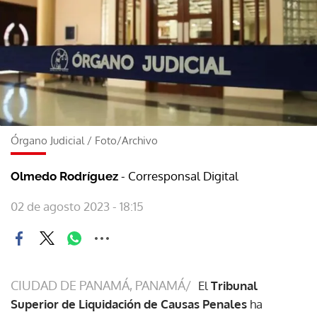
Órgano Judicial
/
Foto/Archivo
- Corresponsal Digital
Olmedo Rodríguez
02 de agosto 2023 - 18:15
CIUDAD DE PANAMÁ, PANAMÁ/
El
Tribunal
Superior de Liquidación de Causas Penales
ha