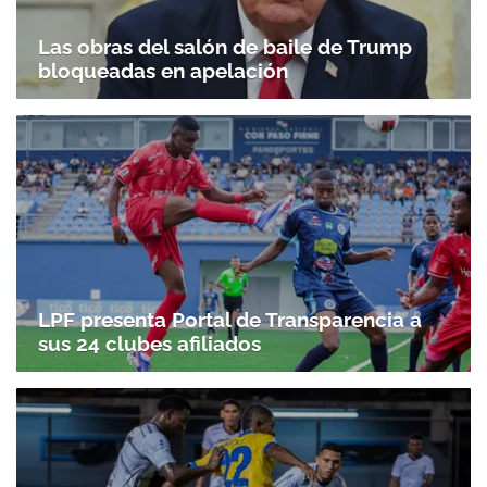
Las obras del salón de baile de Trump
bloqueadas en apelación
LPF presenta Portal de Transparencia a
sus 24 clubes afiliados