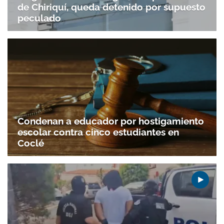
de Chiriquí, queda detenido por supuesto
peculado
Condenan a educador por hostigamiento
escolar contra cinco estudiantes en
Coclé