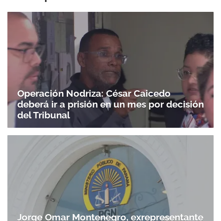
Operación Nodriza: César Caicedo
deberá ir a prisión en un mes por decisión
del Tribunal
Jorge Omar Montenegro, exrepresentante