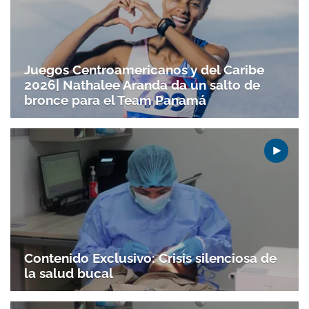
Juegos Centroamericanos y del Caribe
2026| Nathalee Aranda da un salto de
bronce para el Team Panamá
Contenido Exclusivo: Crisis silenciosa de
la salud bucal