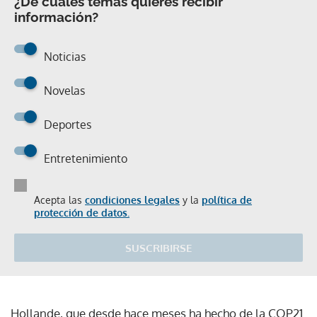
¿De cuáles temas quieres recibir
información?
Noticias
Novelas
Deportes
Entretenimiento
Acepta las
condiciones legales
y la
política de
protección de datos.
SUSCRIBIRSE
Hollande, que desde hace meses ha hecho de la COP21