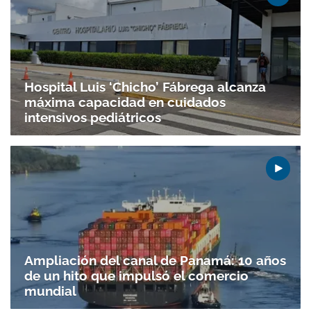
Hospital Luis ‘Chicho’ Fábrega alcanza
máxima capacidad en cuidados
intensivos pediátricos
Ampliación del canal de Panamá: 10 años
de un hito que impulsó el comercio
mundial