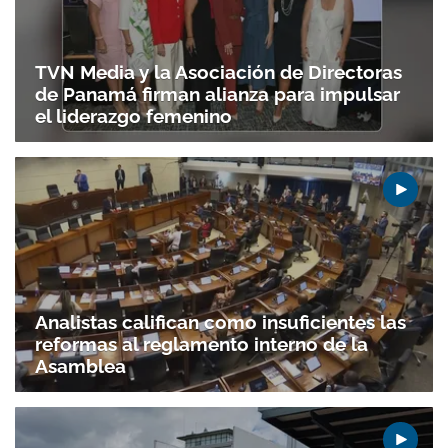
TVN Media y la Asociación de Directoras
de Panamá firman alianza para impulsar
el liderazgo femenino
Analistas califican como insuficientes las
reformas al reglamento interno de la
Asamblea