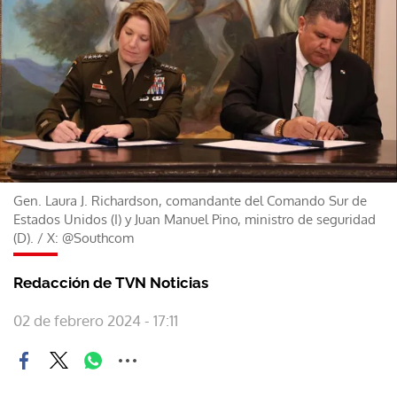
Gen. Laura J. Richardson, comandante del Comando Sur de
Estados Unidos (I) y Juan Manuel Pino, ministro de seguridad
(D).
/
X: @Southcom
Redacción de TVN Noticias
02 de febrero 2024 - 17:11