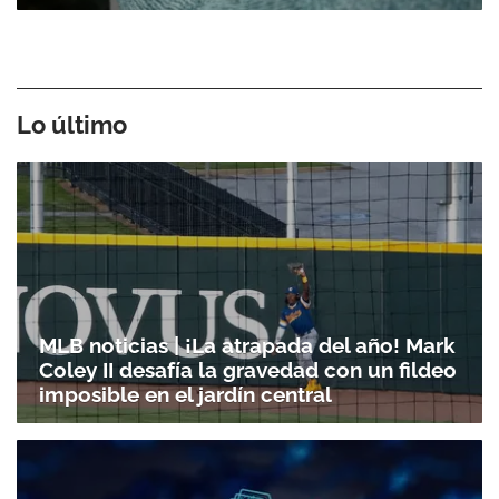
Lo último
MLB noticias | ¡La atrapada del año! Mark
Coley II desafía la gravedad con un fildeo
imposible en el jardín central