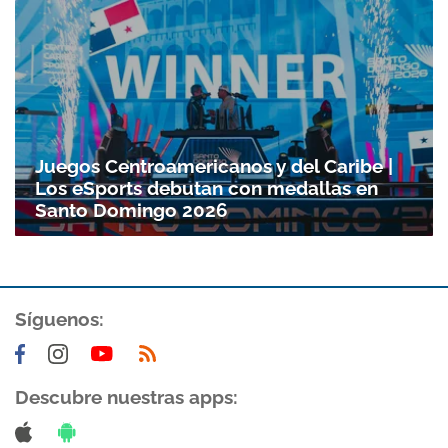
Juegos Centroamericanos y del Caribe |
Los eSports debutan con medallas en
Santo Domingo 2026
Gracias por suscribirte a nuestro boletín.
Síguenos:
ACEPTAR
Descubre nuestras apps: