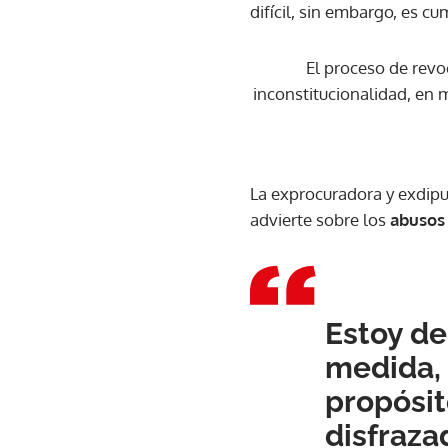
difícil, sin embargo, es c
El proceso de revo
inconstitucionalidad, en m
La exprocuradora y exdip
advierte sobre los
abusos
Estoy de
medida, 
propósit
disfraza