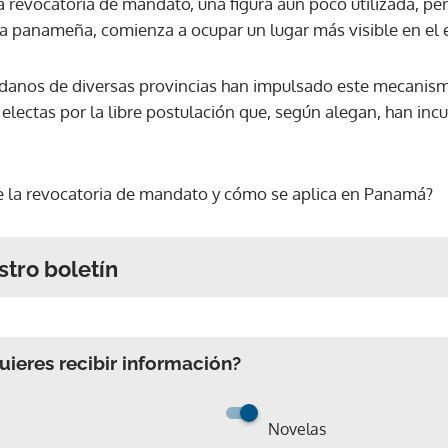
a revocatoria de mandato, una figura aún poco utilizada, pe
a panameña, comienza a ocupar un lugar más visible en el es
adanos de diversas provincias han impulsado este mecanismo
electas por la libre postulación que, según alegan, han in
 la revocatoria de mandato y cómo se aplica en Panamá?
stro boletín
ieres recibir información?
Novelas