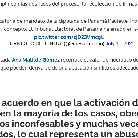
umplir con las dos fases del proceso: la recolección de firmas
catoria de mandato de la diputada de Panamá Paulette Tho
i concepto. El Tribunal Electoral de Panamá ha errado en ava
pic.twitter.com/cjD23VmcgL
— ERNESTO CEDEÑO A. (@ernestocedeno)
July 11, 2025
utada
Ana Matilde Gómez
reconoce el valor democrático d
que pueden derivarse de una aplicación sin filtros adecuad
 acuerdo en que la activación d
en la mayoría de los casos, ob
os inconfesables y muchas vec
dos, lo cual representa un abus