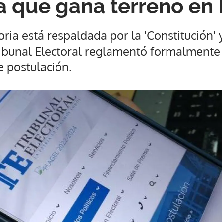
a que gana terreno en
ria está respaldada por la 'Constitución' y
ibunal Electoral reglamentó formalmente 
e postulación.