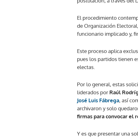
postulación, a través del 
El procedimiento contempl
de Organización Electoral
funcionario implicado y, fi
Este proceso aplica exclus
pues los partidos tienen 
electas.
Por lo general, estas sol
liderados por
Raúl Rodrí
José Luis Fábrega
, así co
archivaron y solo quedaro
firmas para convocar el 
Y es que presentar una sol