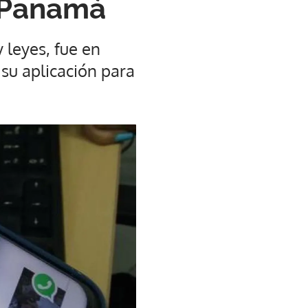
 Panamá
 leyes, fue en
su aplicación para