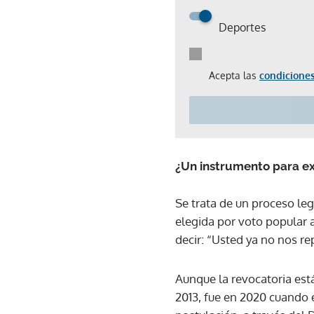
Deportes
Acepta las
condiciones
¿Un instrumento para ex
Se trata de un proceso leg
elegida por voto popular a
decir: “Usted ya no nos re
Aunque la revocatoria est
2013, fue en 2020 cuando 