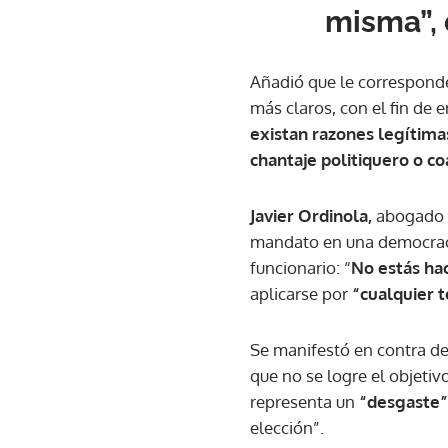
misma”, 
Añadió que le correspond
más claros, con el fin de e
existan razones legítima
chantaje politiquero o co
Javier Ordinola,
abogado e
mandato en una democrac
funcionario: “
No estás hac
aplicarse por
“cualquier 
Se manifestó en contra d
que no se logre el objetiv
representa un
“desgaste”
elección”.