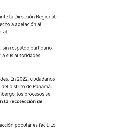
ante la Dirección Regional
recho a apelación al
ral.
 sin respaldo partidario,
r a sus autoridades
ades. En 2022, ciudadanos
 del distrito de Panamá,
embargo, los procesos se
n la recolección de
cción popular es fácil. Lo