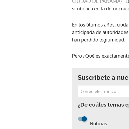
CIUDAD DE PANAMÁ/
L
simbólica en la democraci
En los últimos años, ciud
anticipada de autoridades 
han perdido legitimidad.
Pero ¿Qué es exactamente
Suscríbete a nue
¿De cuáles temas qu
Noticias