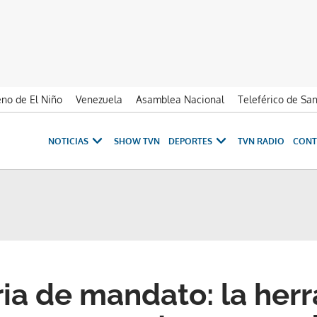
no de El Niño
Venezuela
Asamblea Nacional
Teleférico de Sa
NOTICIAS
SHOW TVN
DEPORTES
TVN RADIO
CONT
ia de mandato: la her