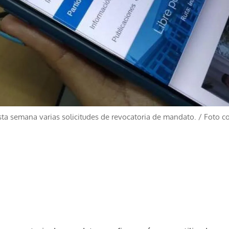
esta semana varias solicitudes de revocatoria de mandato.
/
Foto co