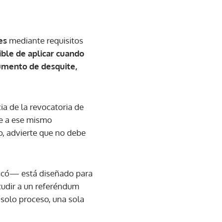
es
mediante requisitos
ble de aplicar cuando
rumento de desquite,
ia de la revocatoria de
le a ese mismo
, advierte que no debe
licó— está diseñado para
acudir a un referéndum
n solo proceso, una sola