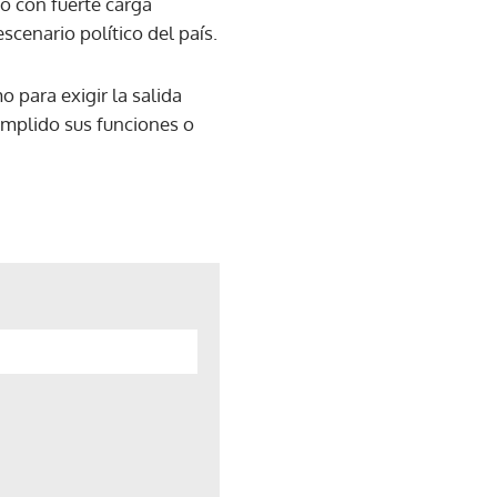
ro con fuerte carga
cenario político del país.
 para exigir la salida
cumplido sus funciones o