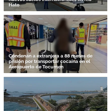
Hato
Condenan a extranjera a 88 meses de
prisión por transportar cocaína en el
Aeropuerto de Tocumen