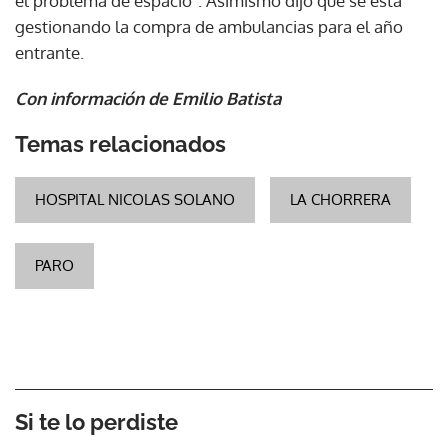
el problema de espacio". Asimismo dijo que se está
gestionando la compra de ambulancias para el año
entrante.
Con información de Emilio Batista
Temas relacionados
HOSPITAL NICOLAS SOLANO
LA CHORRERA
PARO
Si te lo perdiste