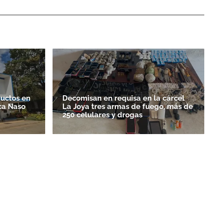
ductos en
Decomisan en requisa en la cárcel
ca Naso
La Joya tres armas de fuego, más de
250 celulares y drogas