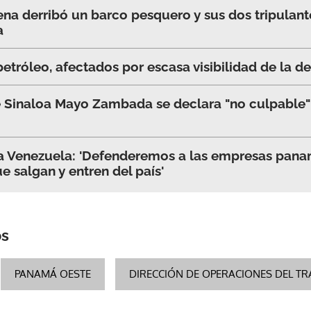
ena derribó un barco pesquero y sus dos tripulant
a
ACEPTAR
petróleo, afectados por escasa visibilidad de la 
de Sinaloa Mayo Zambada se declara "no culpable"
a Venezuela: 'Defenderemos a las empresas pana
 salgan y entren del país'
os
PANAMÁ OESTE
DIRECCIÓN DE OPERACIONES DEL TR