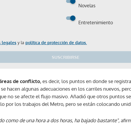
Novelas
Entretenimiento
 legales
y la
política de protección de datos.
SUSCRIBIRSE
áreas de conflicto,
es decir, los puntos en donde se registr
e hacen algunas adecuaciones en los carriles nuevos, pero 
que no se afecte el flujo masivo. Añadió que otros puntos se
o por los trabajos del Metro, pero se están colocando unid
do como de una hora a dos horas, ha bajado bastante",
afir