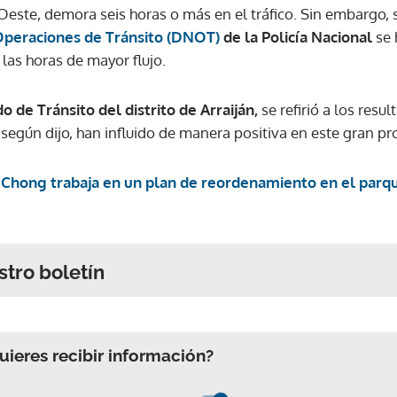
Oeste, demora seis horas o más en el tráfico. Sin embargo, 
 Operaciones de Tránsito (DNOT)
de la Policía Nacional
se 
 las horas de mayor flujo.
o de Tránsito del distrito de Arraiján,
se refirió a los resu
según dijo, han influido de manera positiva en este gran p
 Chong trabaja en un plan de reordenamiento en el parqu
stro boletín
ieres recibir información?