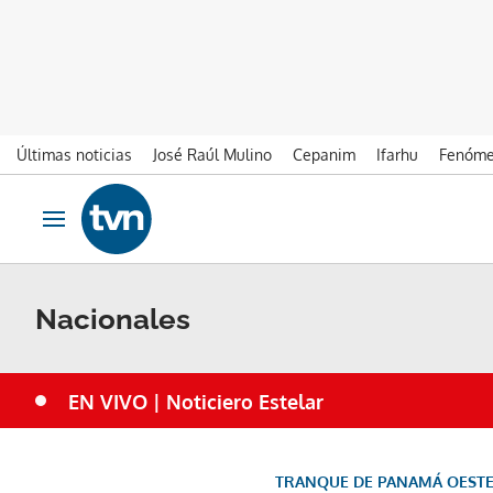
Últimas noticias
José Raúl Mulino
Cepanim
Ifarhu
Fenóme
Ir al contenido
Obrir navegació
Nacionales
EN VIVO | Noticiero Estelar
TRANQUE DE PANAMÁ OEST