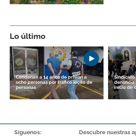
Lo último
Condenan a 14 años de prisión a
Sindicato
ocho personas por tráfico ilícito de
denuncia 
personas
inicio de 
Síguenos:
Descubre nuestras a