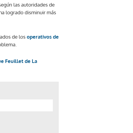
según las autoridades de
ha logrado disminuir más
ltados de los
operativos de
roblema.
e Feuillet de La