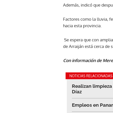
Además, indicó que despué
Factores como la lluvia, f
hacia esta provincia.
Se espera que con amplia
de Arraiján está cerca de 
Con información de Mere
NOTICIAS RELACIONADAS
Realizan limpieza
Díaz
Empleos en Panam