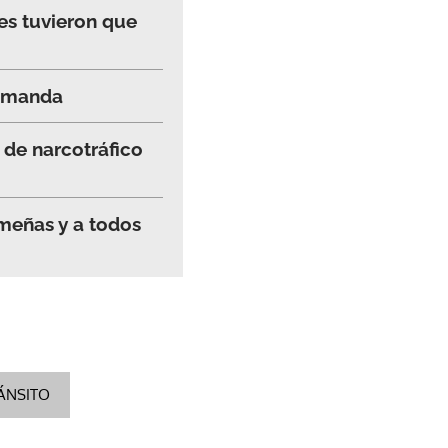
es tuvieron que
demanda
 de narcotráfico
meñas y a todos
ÁNSITO