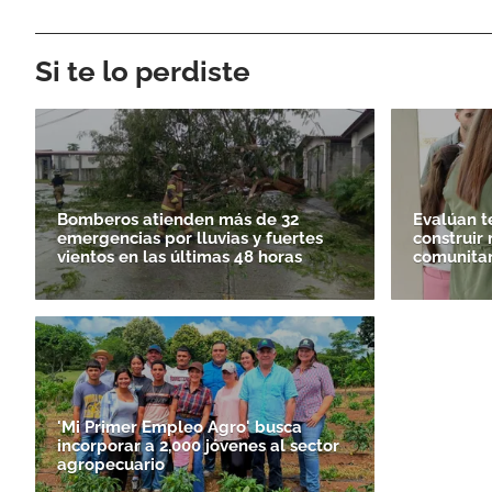
Si te lo perdiste
Bomberos atienden más de 32
Evalúan t
emergencias por lluvias y fuertes
construir
vientos en las últimas 48 horas
comunitar
'Mi Primer Empleo Agro' busca
incorporar a 2,000 jóvenes al sector
agropecuario