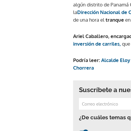
algún distrito de Panamá 
la
Dirección Nacional de
de una hora el
tranque
en
Ariel Caballero, encargad
inversión de carriles,
que 
Podría leer:
Alcalde Eloy
Chorrera
Suscríbete a nue
¿De cuáles temas qu