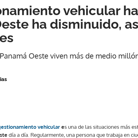
namiento vehicular ha
ste ha disminuido, a
es
e Panamá Oeste viven más de medio milló
ias
estionamiento vehicular
e
s una de las situaciones más es
ste
día a día. Regularmente, una persona que trabaja en ci