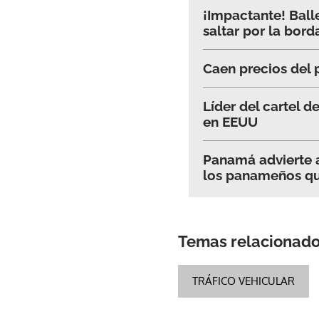
¡Impactante! Ball
saltar por la bord
Caen precios del 
Líder del cartel 
en EEUU
Panamá advierte 
los panameños que
Temas relacionad
TRÁFICO VEHICULAR