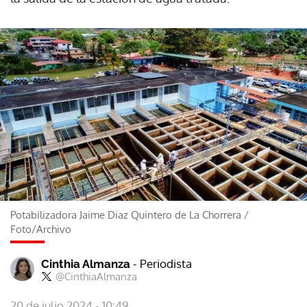
Potabilizadora Jaime Diaz Quintero de La Chorrera
/
Foto/Archivo
- Periodista
Cinthia Almanza
@CinthiaAlmanza
20 de julio 2024 - 10:49