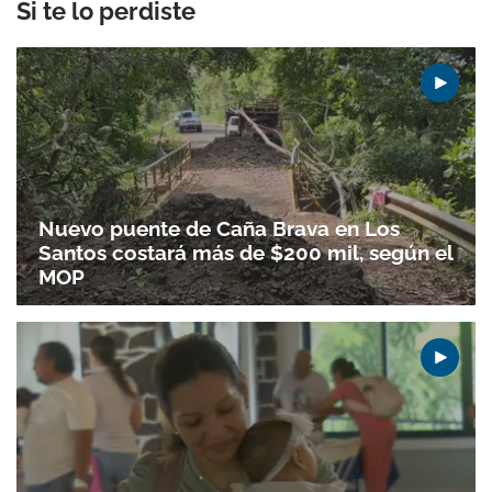
Si te lo perdiste
Nuevo puente de Caña Brava en Los
Santos costará más de $200 mil, según el
MOP