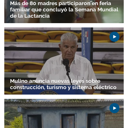
Más de 80 madres participaron en feria
familiar que concluyó la Semana Mundial
de la Lactancia
Mulino anuncia nuevas leyes sobre
construcción, turismo y sistema eléctrico