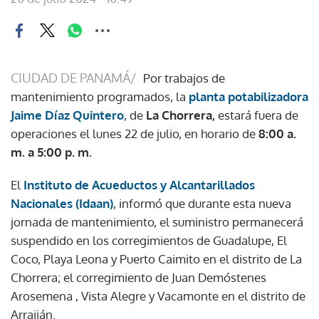
CIUDAD DE PANAMÁ/
Por trabajos de
mantenimiento programados, la
planta potabilizadora
Jaime Díaz Quintero
, de
La Chorrera,
estará fuera de
operaciones el lunes 22 de julio, en horario de
8:00 a.
m. a 5:00 p. m.
El
Instituto de Acueductos y Alcantarillados
Nacionales (Idaan)
, informó que durante esta nueva
jornada de mantenimiento, el suministro permanecerá
suspendido en los corregimientos de Guadalupe, El
Coco, Playa Leona y Puerto Caimito en el distrito de La
Chorrera; el corregimiento de Juan Demóstenes
Arosemena , Vista Alegre y Vacamonte en el distrito de
Arraiján.