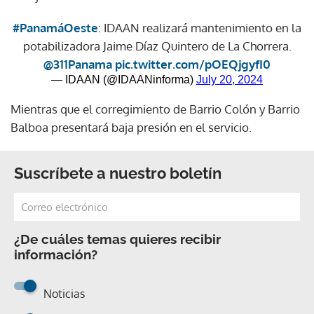
#PanamáOeste
: IDAAN realizará mantenimiento en la
potabilizadora Jaime Díaz Quintero de La Chorrera.
@311Panama
pic.twitter.com/pOEQjgyfI0
— IDAAN (@IDAANinforma)
July 20, 2024
Mientras que el corregimiento de Barrio Colón y Barrio
Balboa presentará baja presión en el servicio.
Suscríbete a nuestro boletín
¿De cuáles temas quieres recibir
información?
Noticias