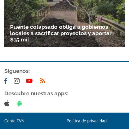
Puente colapsado obliga a gobiernos
locales a sacrificar proyectos y aportar
$15 mil
Síguenos:
Gracias por suscribirte a nuestro boletín.
Descubre nuestras apps:
ACEPTAR
Gente TVN
Política de privacidad