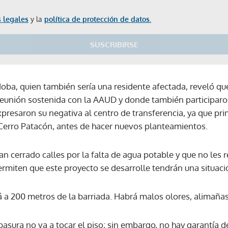
 legales
y la
política de protección de datos.
SUSCRIBIRSE
doba, quien también sería una residente afectada, reveló qu
reunión sostenida con la AAUD y donde también participaro
resaron su negativa al centro de transferencia, ya que pri
Cerro Patacón, antes de hacer nuevos planteamientos.
n cerrado calles por la falta de agua potable y que no les 
permiten que este proyecto se desarrolle tendrán una situa
á a 200 metros de la barriada. Habrá malos olores, alimañas 
basura no va a tocar el piso; sin embargo, no hay garantía d