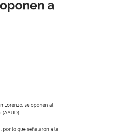
 oponen a
n Lorenzo, se oponen al
o (AAUD).
, por lo que señalaron a la