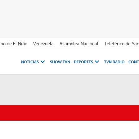
no de El Niño
Venezuela
Asamblea Nacional
Teleférico de Sa
NOTICIAS
SHOW TVN
DEPORTES
TVN RADIO
CONT