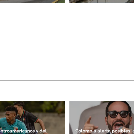
ntroamericanos y del
Colombia alerta posibles ‘