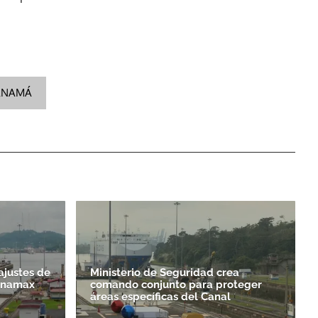
PANAMÁ
justes de
Ministerio de Seguridad crea
anamax
comando conjunto para proteger
áreas específicas del Canal