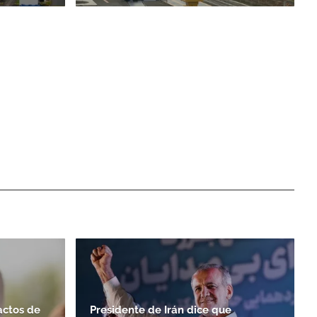
actos de
Presidente de Irán dice que