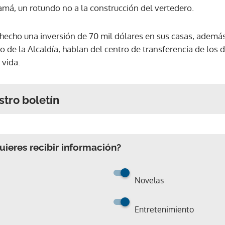
má, un rotundo no a la construcción del vertedero.
 hecho una inversión de 70 mil dólares en sus casas, ademá
yo de la Alcaldía, hablan del centro de transferencia de los 
 vida.
stro boletín
ieres recibir información?
Novelas
Entretenimiento