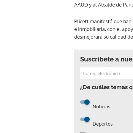
AAUD y al Alcalde de Pana
Plicett manifestó que han
e inmobiliaria, con el apo
desmejorará su calidad de
Suscríbete a nue
¿De cuáles temas qu
Noticias
Deportes