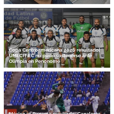
Copa Centroamericana 2026 resultado|
UMECIT FC no pudo sostenerse ante
Olimpia en Penonomé
México vs Panamá resultado: Canaleros