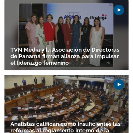
TVN Media y la Asociación de Directoras
de Panamá firman alianza para impulsar
el liderazgo femenino
Analistas califican como insuficientes las
reformas al reglamento interno de la