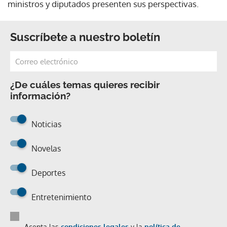
ministros y diputados presenten sus perspectivas.
Suscríbete a nuestro boletín
¿De cuáles temas quieres recibir
información?
Noticias
Novelas
Deportes
Entretenimiento
Acepta las
condiciones legales
y la
política de