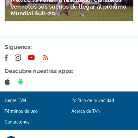
ven rotos sus sueños de llegar al próximo
Mundial Sub-20
Síguenos:
Descubre nuestras apps:
Gente TVN
Política de privacidad
Términos de uso
Acerca de TVN
Contáctenos