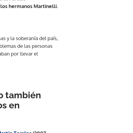
 los hermanos Martinelli.
s y la soberanía del país,
oblemas de las personas
ban por llevar el
ro también
os en