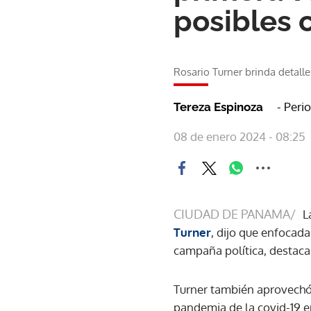
posibles 
Rosario Turner brinda detalle
- Peri
Tereza Espinoza
08 de enero 2024 - 08:25
CIUDAD DE PANAMA/
L
Turner
, dijo que enfocad
campaña política, destac
Turner también aprovechó
pandemia de la covid-19 