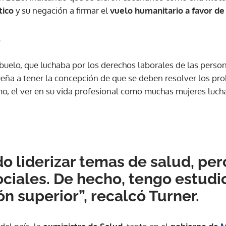
tico
y su negación a firmar el
vuelo humanitario a favor de
a
uelo, que luchaba por los derechos laborales de las persona
ueña a tener la concepción de que se deben resolver los pr
o, el ver en su vida profesional como muchas mujeres lucha
o liderizar temas de salud, pe
ciales. De hecho, tengo estudi
n superior”, recalcó Turner.