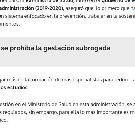
del país, la
exministra de Salud,
tanto en el
gobierno de
M
 administración (2019-2020)
, aseguró que, lo primero que h
 sistema enfocado en la prevención, trabajar en la sostenib
amentos.
 se prohíba la gestación subrogada
ar más en la formación de más especialistas para reducir la
los estudios.
stión en el Ministerio de Salud en esta administración, se a
regulados, sin embargo, para ella lo más importante es me
ico.