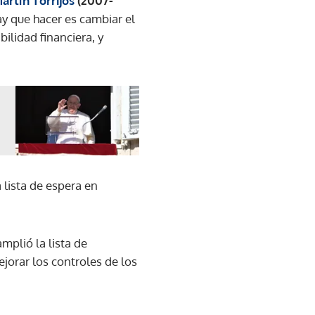
artín Torrijos
(2007-
ay que hacer es cambiar el
ilidad financiera, y
 lista de espera en
mplió la lista de
jorar los controles de los