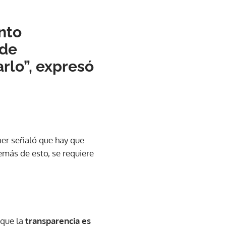
nto
 de
rlo”, expresó
ner señaló que hay que
más de esto, se requiere
 que la
transparencia es