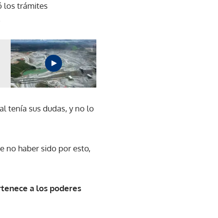
 los trámites
.
ual tenía sus dudas, y no lo
de no haber sido por esto,
ertenece a los poderes