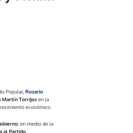
ido Popular,
Rosario
a
Martín Torrijos
en la
crecimiento económico.
gobierno,
en medio de la
 al Partido