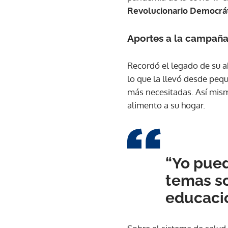
Revolucionario Democrá
Aportes a la campañ
Recordó el legado de su ab
lo que la llevó desde peq
más necesitadas. Así mism
alimento a su hogar.
“Yo pued
temas so
educació