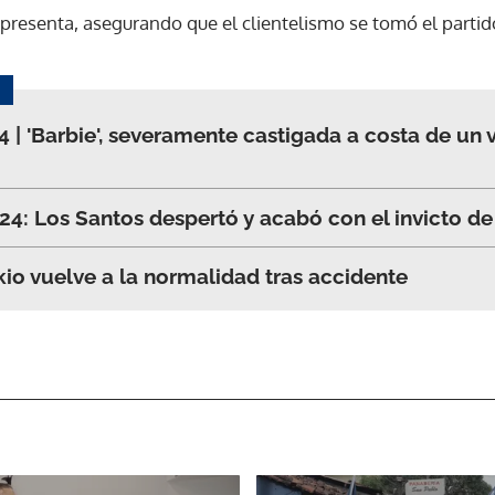
representa, asegurando que el clientelismo se tomó el parti
 | 'Barbie', severamente castigada a costa de un v
024: Los Santos despertó y acabó con el invicto d
io vuelve a la normalidad tras accidente