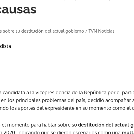
causas
s sobre su destitución del actual gobierno
/
TVN Noticias
odista
a candidata a la vicepresidencia de la República por el part
a en los principales problemas del país, decidió acompañar 
ando los aportes del expresidente en su momento como el 
 el momento para hablar sobre su
destitución del actual 
en 2020, indicando que se dieron escenarios como una
multa