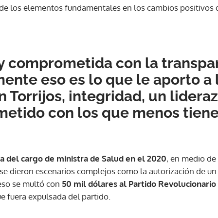
de los elementos fundamentales en los cambios positivos qu
y comprometida con la transpa
ente eso es lo que le aporto a
n Torrijos, integridad, un lidera
tido con los que menos tienen
da del cargo de ministra de Salud en el 2020
, en medio de
se dieron escenarios complejos como la autorización de un
 eso se multó con
50 mil dólares al Partido Revolucionari
e fuera expulsada del partido.