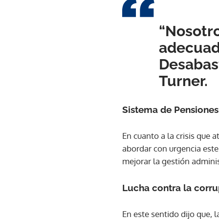
“Nosotr
adecuado
Desabast
Turner.
Sistema de Pensiones
En cuanto a la crisis que a
abordar con urgencia este
mejorar la gestión adminis
Lucha contra la corr
En este sentido dijo que, 