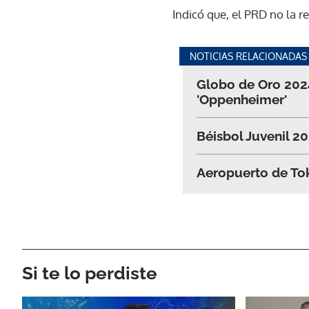
Indicó que, el PRD no la 
NOTICIAS RELACIONADAS
Globo de Oro 2024
'Oppenheimer'
Béisbol Juvenil 2
Aeropuerto de Tok
Si te lo perdiste