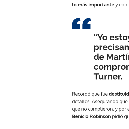
lo más importante
y uno 
“Yo esto
precisam
de Martí
comprome
Turner.
Recordó que fue
destitui
detalles. Asegurando que 
que no cumplieron, y por
Benicio Robinson
pidió qu