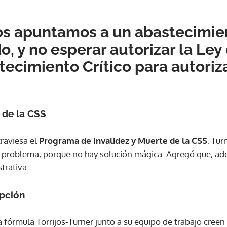
os apuntamos a un abastecimie
, y no esperar autorizar la Ley
ecimiento Crítico para autoriza
 de la CSS
traviesa el
Programa de Invalidez y Muerte de la CSS
, Tur
 problema, porque no hay solución mágica. Agregó que, ade
trativa.
upción
la fórmula Torrijos-Turner junto a su equipo de trabajo creen