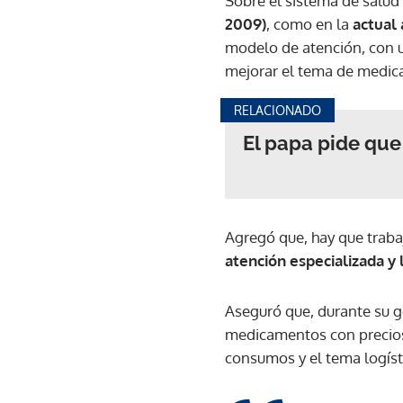
Sobre el sistema de salud 
2009)
, como en la
actual
modelo de atención, con un
mejorar el tema de medic
RELACIONADO
El papa pide que
Agregó que, hay que trabaj
atención especializada y 
Aseguró que, durante su ge
medicamentos con precios 
consumos y el tema logíst