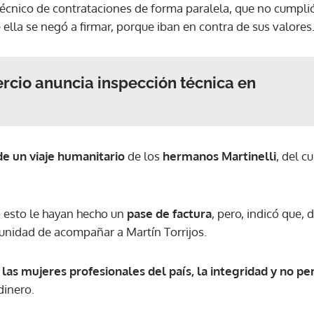
cnico de contrataciones de forma paralela, que no cumplió
 ella se negó a firmar, porque iban en contra de sus valores
rcio anuncia inspección técnica en
 de un viaje humanitario
de los
hermanos Martinelli
, del c
 esto le hayan hecho un
pase de factura
, pero, indicó que, 
tunidad de acompañar a Martín Torrijos.
 las mujeres profesionales del país, la integridad y no p
dinero.