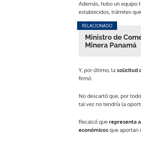
Además, hubo un equipo té
establecidos, trámites que
RELACIONADO
Ministro de Come
Minera Panamá
Y, por último, la
solicitud
firmó.
No descartó que, por todo
tal vez no tendría la opor
Recalcó que
representa a
económicos
que aportan 