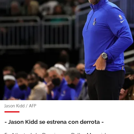
Jason Kidd
/
AFP
- Jason Kidd se estrena con derrota -