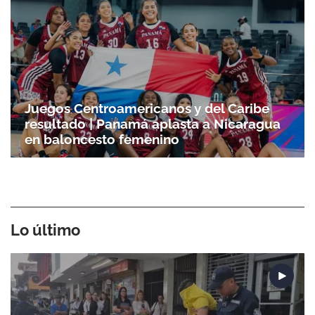
Juegos Centroamericanos y del Caribe
resultado | Panamá aplasta a Nicaragua
Gracias por suscribirte a nuestro boletín.
en baloncesto femenino
ACEPTAR
Lo último