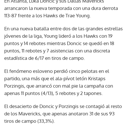
En Atlanta, Luka Doncic y sus Dallas Mavericks
arrancaron la nueva temporada con una dura derrota
113-87 frente a los Hawks de Trae Young.
En una nueva batalla entre dos de las grandes estrellas
jóvenes de la liga, Young lideró a los Hawks con 19
puntos y 14 rebotes mientras Doncic se quedó en 18
puntos, 11 rebotes y 7 asistencias con una discreta
estadística de 6/17 en tiros de campo.
El fenómeno esloveno perdió cinco pelotas en el
partido, una más que el ala-pívot letón Kristaps
Porzingis, que arrancó con mal pie la campaña con
apenas 11 puntos (4/13), 5 rebotes y 2 tapones.
El desacierto de Doncic y Porzingis se contagió al resto
de los Mavericks, que apenas anotaron 31 de sus 93
tiros de campo (33,3%).