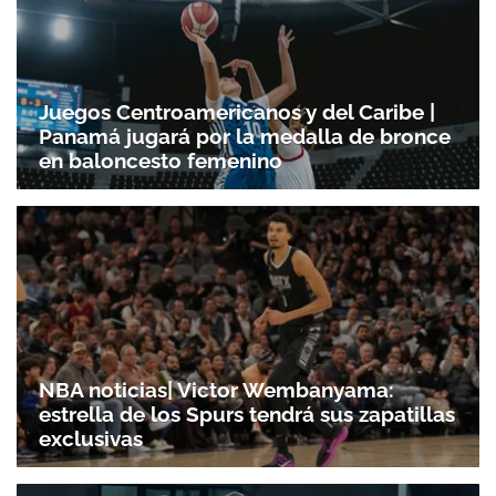
Juegos Centroamericanos y del Caribe |
Panamá jugará por la medalla de bronce
en baloncesto femenino
NBA noticias| Victor Wembanyama:
estrella de los Spurs tendrá sus zapatillas
exclusivas