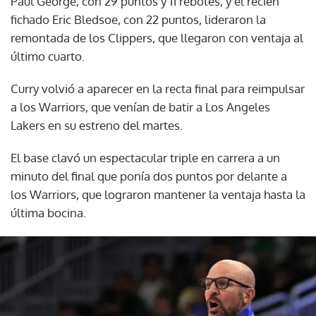
Paul George, con 29 puntos y 11 rebotes, y el recién
fichado Eric Bledsoe, con 22 puntos, lideraron la
remontada de los Clippers, que llegaron con ventaja al
último cuarto.
Curry volvió a aparecer en la recta final para reimpulsar
a los Warriors, que venían de batir a Los Angeles
Lakers en su estreno del martes.
El base clavó un espectacular triple en carrera a un
minuto del final que ponía dos puntos por delante a
los Warriors, que lograron mantener la ventaja hasta la
última bocina.