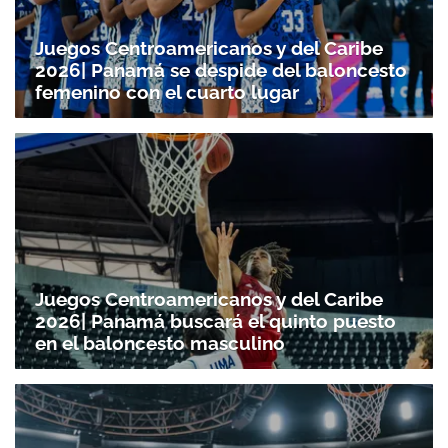
Juegos Centroamericanos y del Caribe
2026| Panamá se despide del baloncesto
femenino con el cuarto lugar
Juegos Centroamericanos y del Caribe
2026| Panamá buscará el quinto puesto
en el baloncesto masculino