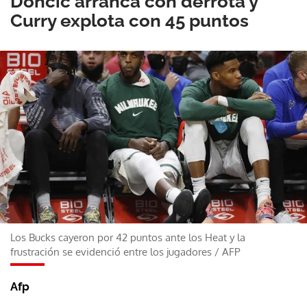
Doncic arranca con derrota y
Curry explota con 45 puntos
Los Bucks cayeron por 42 puntos ante los Heat y la
frustración se evidenció entre los jugadores
/
AFP
Afp