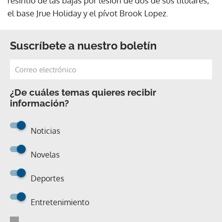
resintió de las bajas por lesión de dos de sus titulares,
el base Jrue Holiday y el pívot Brook Lopez.
Suscríbete a nuestro boletín
¿De cuáles temas quieres recibir
información?
Noticias
Novelas
Deportes
Entretenimiento