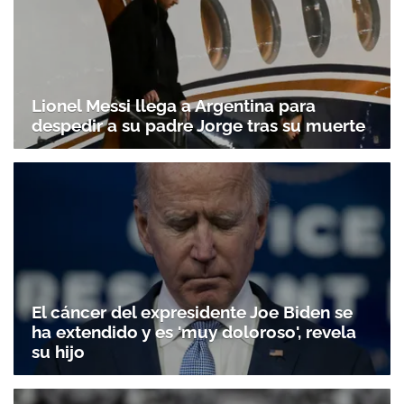
Gracias por suscribirte a nuestro boletín.
Lionel Messi llega a Argentina para
ACEPTAR
despedir a su padre Jorge tras su muerte
El cáncer del expresidente Joe Biden se
ha extendido y es 'muy doloroso', revela
su hijo