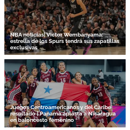
NBA noticias| Victor Wembanyama:
estrella de los Spurs tendrá sus zapatillas
exclusivas
Juegos Centroamericanos y del Caribe
resultado | Panamá aplasta a Nicaragua
en baloncesto femenino