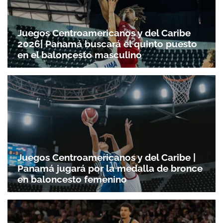
Juegos Centroamericanos y del Caribe
2026| Panamá buscará el quinto puesto
en el baloncesto masculino
Juegos Centroamericanos y del Caribe |
Panamá jugará por la medalla de bronce
en baloncesto femenino