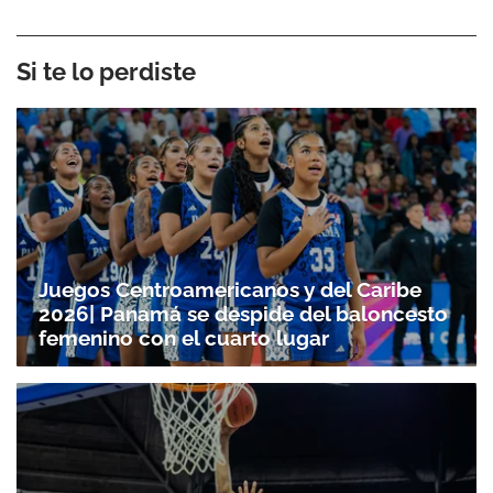
Si te lo perdiste
Juegos Centroamericanos y del Caribe
2026| Panamá se despide del baloncesto
femenino con el cuarto lugar