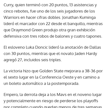
Curry, quien terminó con 20 puntos, 13 asistencias y
cinco rebotes, fue uno de los seis jugadores de los
Warriors en hacer cifras dobles. Jonathan Kuminga
lideró el marcador con 22 desde el banquillo, mientras
que Draymond Green produjo otra gran exhibición
defensiva con tres robos de balones y cuatro tapones.
El esloveno Luka Doncic lideró la anotación de Dallas
con 30 puntos, mientras que el novato Jaden Hardy
agregó 27, incluidos seis triples.
La victoria hizo que Golden State mejorara a 38-36 por
el sexto lugar en la Conferencia Oeste y en camino a
un boleto automático a la postemporada.
Empero, la derrota deja a los Mavs en el noveno lugar
y potencialmente en riesgo de perderse los playoffs
por completo cuando quedan menos de tres semanas