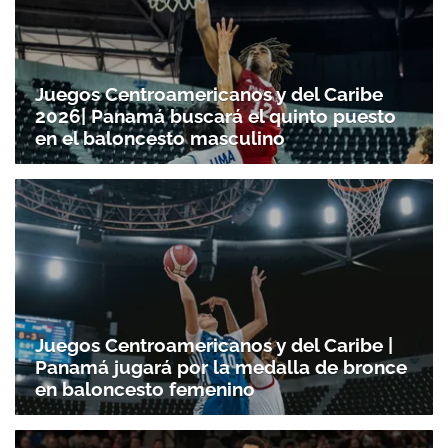
Juegos Centroamericanos y del Caribe
2026| Panamá buscará el quinto puesto
en el baloncesto masculino
Juegos Centroamericanos y del Caribe |
Panamá jugará por la medalla de bronce
en baloncesto femenino
Gracias por suscribirte a nuestro boletín.