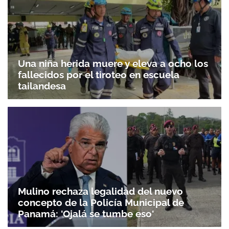
Una niña herida muere y eleva a ocho los
fallecidos por el tiroteo en escuela
tailandesa
Mulino rechaza legalidad del nuevo
concepto de la Policía Municipal de
Panamá: 'Ojalá se tumbe eso'