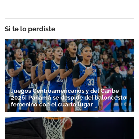
Si te lo perdiste
Juegos Centroamericanos y del Caribe
2026| Panamá se despide del baloncesto
femenino con el cuarto lugar