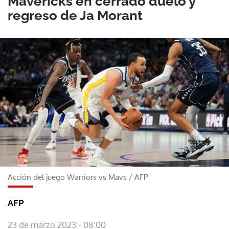
Mavericks en cerrado duelo y
regreso de Ja Morant
Acción del juego Warriors vs Mavs
/
AFP
AFP
23 de marzo 2023 - 08:00