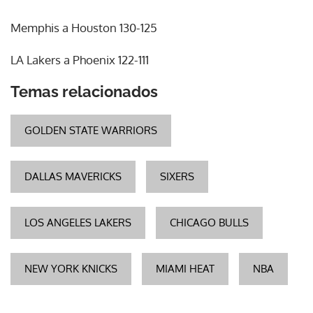
Memphis a Houston 130-125
LA Lakers a Phoenix 122-111
Temas relacionados
GOLDEN STATE WARRIORS
DALLAS MAVERICKS
SIXERS
LOS ANGELES LAKERS
CHICAGO BULLS
NEW YORK KNICKS
MIAMI HEAT
NBA