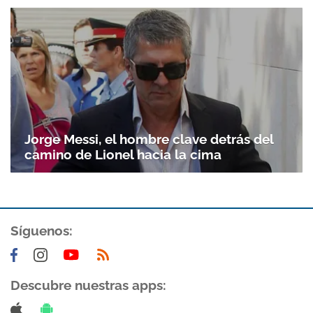
Jorge Messi, el hombre clave detrás del
camino de Lionel hacia la cima
Síguenos:
Descubre nuestras apps: