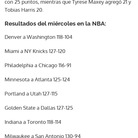
con 25 puntos, mientras que Tyrese Maxey agregó 21 y
Tobias Harris 20.
Resultados del miércoles en la NBA:
Denver a Washington 118-104
Miami a NY Knicks 127-120
Philadelphia a Chicago 116-91
Minnesota a Atlanta 125-124
Portland a Utah 127-115
Golden State a Dallas 127-125
Indiana a Toronto 118-114
Milwaukee a San Antonio 130-94