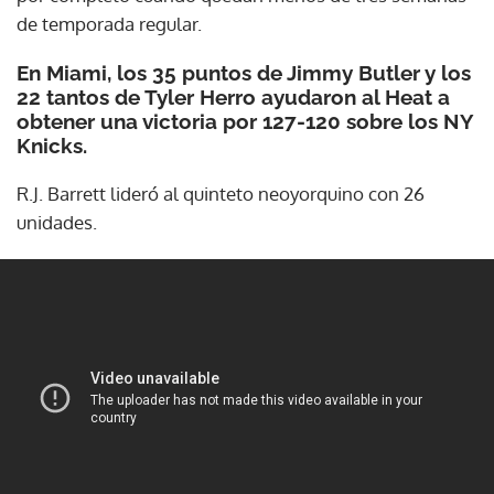
de temporada regular.
En Miami, los 35 puntos de Jimmy Butler y los
22 tantos de Tyler Herro ayudaron al Heat a
obtener una victoria por 127-120 sobre los NY
Knicks.
R.J. Barrett lideró al quinteto neoyorquino con 26
unidades.