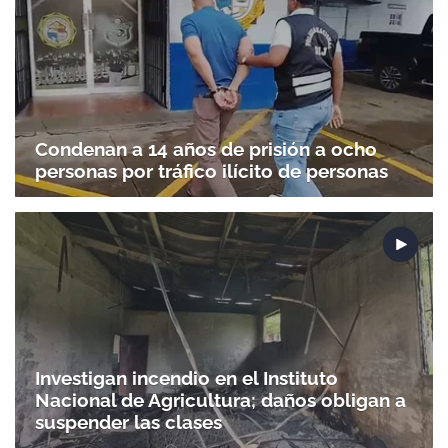
Condenan a 14 años de prisión a ocho
personas por tráfico ilícito de personas
Investigan incendio en el Instituto
Nacional de Agricultura; daños obligan a
suspender las clases