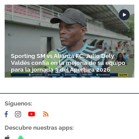
Sporting SM vs Alianza FC: Julio Dely
Valdés confía en la mejoría de su equipo
para la jornada 3 del Apertura 2026
Síguenos:
Descubre nuestras apps: