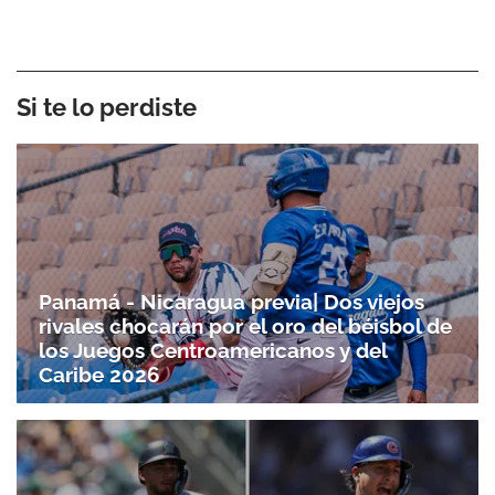
Si te lo perdiste
Panamá - Nicaragua previa| Dos viejos
rivales chocarán por el oro del béisbol de
los Juegos Centroamericanos y del
Caribe 2026