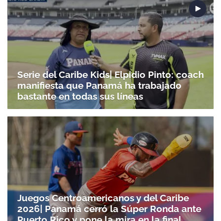
Serie del Caribe Kids| Elpidio Pinto: coach
manifiesta que Panamá ha trabajado
bastante en todas sus líneas
Juegos Centroamericanos y del Caribe
2026| Panamá cerró la Súper Ronda ante
Puerto Rico y pone la mira en la final