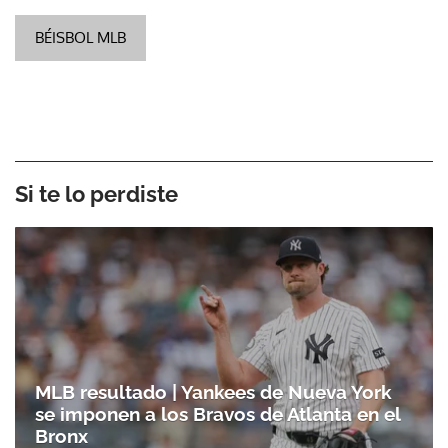
BÉISBOL MLB
Si te lo perdiste
MLB resultado | Yankees de Nueva York
se imponen a los Bravos de Atlanta en el
Bronx