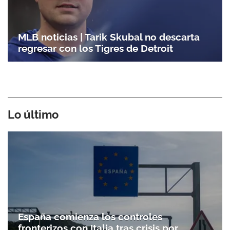
MLB noticias | Tarik Skubal no descarta
regresar con los Tigres de Detroit
Lo último
España comienza los controles
fronterizos con Italia tras crisis por