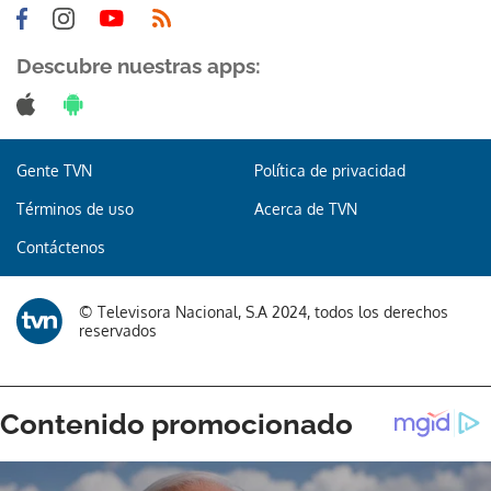
Descubre nuestras apps:
Gente TVN
Política de privacidad
Términos de uso
Acerca de TVN
Contáctenos
© Televisora Nacional, S.A 2024, todos los derechos
reservados
Gracias por suscribirte a nuestro boletín.
ACEPTAR