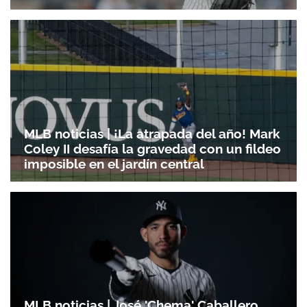
MLB noticias | ¡La atrapada del año! Mark
Coley II desafía la gravedad con un fildeo
imposible en el jardín central
MLB noticias | José 'Chema' Caballero