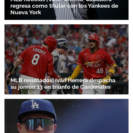
regresa como titular con los Yankees de
Nueva York
MLB resultados| Iván Herrera despacha
su jonrón 13 en triunfo de Cardenales