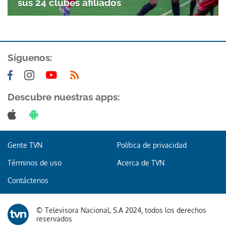
sus 24 clubes afiliados
Síguenos:
Descubre nuestras apps:
Gracias por suscribirte a nuestro boletín.
ACEPTAR
Gente TVN
Política de privacidad
Términos de uso
Acerca de TVN
Contáctenos
© Televisora Nacional, S.A 2024, todos los derechos
reservados