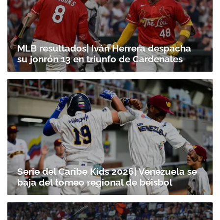
MLB resultados| Iván Herrera despacha
su jonrón 13 en triunfo de Cardenales
Serie del Caribe Kids 2026| Venezuela se
baja del torneo regional de béisbol